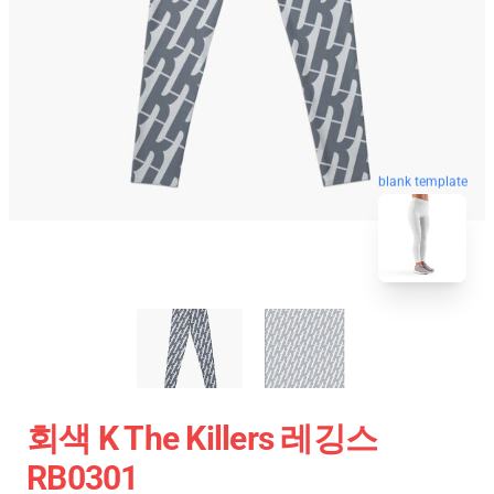
blank template
회색 K The Killers 레깅스
RB0301