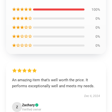
★★★★★
100%
★★★★☆
0%
★★★☆☆
0%
★★☆☆☆
0%
★☆☆☆☆
0%
An amazing item that’s well worth the price. It
performs exceptionally well and meets my needs.
Dec 6, 2024
Zachary
Z
Verified owner