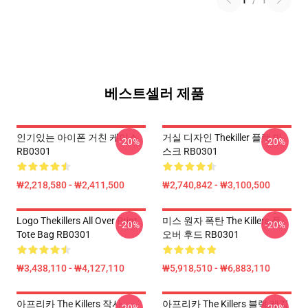
1
/
1
베스트셀러 제품
인기있는 아이폰 거친 케이스
거실 디자인 Thekiller 플랫 마
-20%
-20%
RB0301
스크 RB0301
₩2,218,580 - ₩2,411,500
₩2,740,842 - ₩3,100,500
Logo Thekillers All Over Print
미스 원자 폭탄 The Killers 풀
-20%
-20%
Tote Bag RB0301
오버 후드 RB0301
₩3,438,110 - ₩4,127,110
₩5,918,510 - ₩6,883,110
아프리카 The Killers 작사
아프리카 The Killers 블랙 레깅