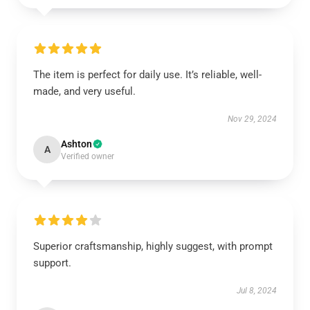
The item is perfect for daily use. It’s reliable, well-
made, and very useful.
Nov 29, 2024
Ashton
A
Verified owner
Superior craftsmanship, highly suggest, with prompt
support.
Jul 8, 2024