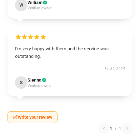
William
W
Verified owner
I’m very happy with them and the service was
outstanding.
Jun 30, 2024
Sienna
S
Verified owner
Write your review
1
/
1