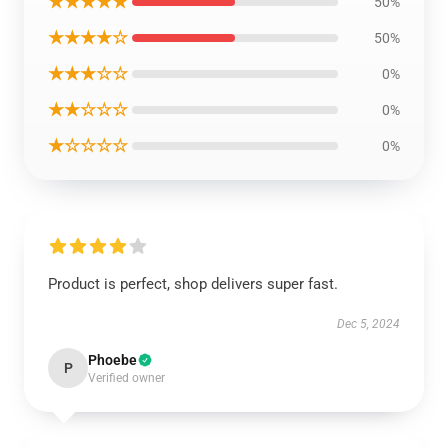
★★★★★
50%
★★★★☆
50%
★★★☆☆
0%
★★☆☆☆
0%
★☆☆☆☆
0%
Product is perfect, shop delivers super fast.
Dec 5, 2024
Phoebe
P
Verified owner