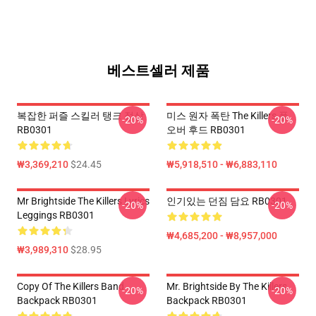
베스트셀러 제품
복잡한 퍼즐 스킬러 탱크 정상
미스 원자 폭탄 The Killers 풀
-20%
-20%
RB0301
오버 후드 RB0301
₩3,369,210
$24.45
₩5,918,510 - ₩6,883,110
Mr Brightside The Killers Lyrics
인기있는 던짐 담요 RB0301
-20%
-20%
Leggings RB0301
₩4,685,200 - ₩8,957,000
₩3,989,310
$28.95
Copy Of The Killers Band
Mr. Brightside By The Killers
-20%
-20%
Backpack RB0301
Backpack RB0301