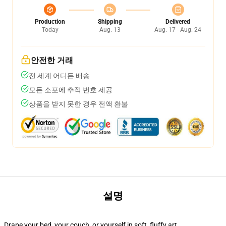
Production
Shipping
Delivered
Today
Aug. 13
Aug. 17 - Aug. 24
안전한 거래
전 세계 어디든 배송
모든 소포에 추적 번호 제공
상품을 받지 못한 경우 전액 환불
설명
Drape your bed, your couch, or yourself in soft, fluffy art