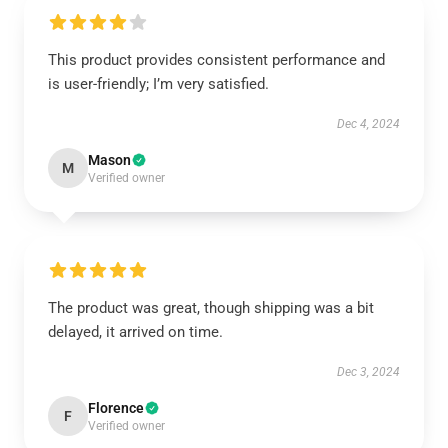
This product provides consistent performance and
is user-friendly; I’m very satisfied.
Dec 4, 2024
Mason
M
Verified owner
The product was great, though shipping was a bit
delayed, it arrived on time.
Dec 3, 2024
Florence
F
Verified owner