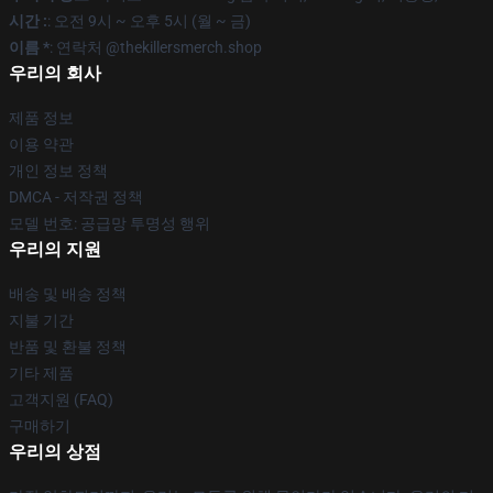
시간 :
: 오전 9시 ~ 오후 5시 (월 ~ 금)
이름 *
: 연락처 @thekillersmerch.shop
우리의 회사
제품 정보
이용 약관
개인 정보 정책
DMCA - 저작권 정책
모델 번호: 공급망 투명성 행위
우리의 지원
배송 및 배송 정책
지불 기간
반품 및 환불 정책
기타 제품
고객지원 (FAQ)
구매하기
우리의 상점