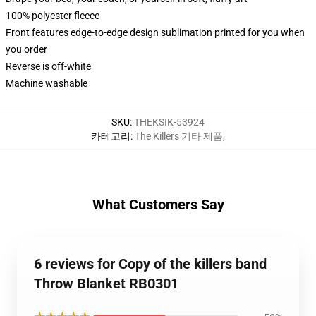
100% polyester fleece
Front features edge-to-edge design sublimation printed for you when
you order
Reverse is off-white
Machine washable
SKU
:
THEKSIK-53924
카테고리
:
The Killers 기타 제품
,
What Customers Say
6 reviews for Copy of the killers band
Throw Blanket RB0301