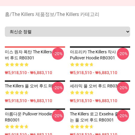
홈
/
The Killers 제품정보
/
The Killers 카테고리
미스 원자 폭탄 The Killers 풀 오
아프리카 The Killers 작사
-20%
-20%
버 후드 RB0301
Pullover Hoodie RB0301
₩5,918,510 - ₩6,883,110
₩5,918,510 - ₩6,883,110
The Killers 풀 오버 후드 RB0301
세라믹 풀 오버 후드 RB0301
-20%
-20%
₩5,918,510 - ₩6,883,110
₩5,918,510 - ₩6,883,110
아름다운 Pullover Hoodie
The Killers 로고 Exselna 좋아하
-20%
-20%
RB0301
는 풀 오버 후드 RB0301
₩5,918,510 - ₩6,883,110
₩5,918,510 - ₩6,883,110