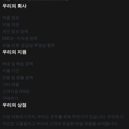
우리의 회사
제품 정보
이용 약관
개인 정보 정책
DMCA - 저작권 정책
모델 번호: 공급망 투명성 행위
우리의 지원
배송 및 배송 정책
지불 기간
반품 및 환불 정책
기타 제품
고객지원 (FAQ)
구매하기
우리의 상점
가장 악화되기까지, 우리는 모두를 위해 무언가가 있습니다. 우리의 디
자인은 고품질이고 우리의 고객의 유일한 매일 작풍을 보여줍니다.