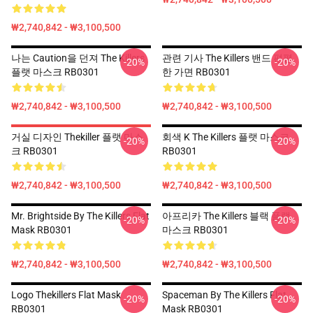
₩2,740,842 - ₩3,100,500
나는 Caution을 던져 The Killers
관련 기사 The Killers 밴드 편평
-20%
-20%
플랫 마스크 RB0301
한 가면 RB0301
₩2,740,842 - ₩3,100,500
₩2,740,842 - ₩3,100,500
거실 디자인 Thekiller 플랫 마스
회색 K The Killers 플랫 마스크
-20%
-20%
크 RB0301
RB0301
₩2,740,842 - ₩3,100,500
₩2,740,842 - ₩3,100,500
Mr. Brightside By The Killers Flat
아프리카 The Killers 블랙 플랫
-20%
-20%
Mask RB0301
마스크 RB0301
₩2,740,842 - ₩3,100,500
₩2,740,842 - ₩3,100,500
Logo Thekillers Flat Mask
Spaceman By The Killers Flat
-20%
-20%
RB0301
Mask RB0301