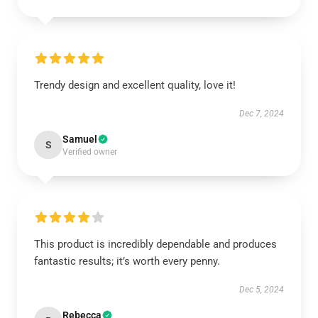
Trendy design and excellent quality, love it!
Dec 7, 2024
Samuel
S
Verified owner
This product is incredibly dependable and produces
fantastic results; it’s worth every penny.
Dec 5, 2024
Rebecca