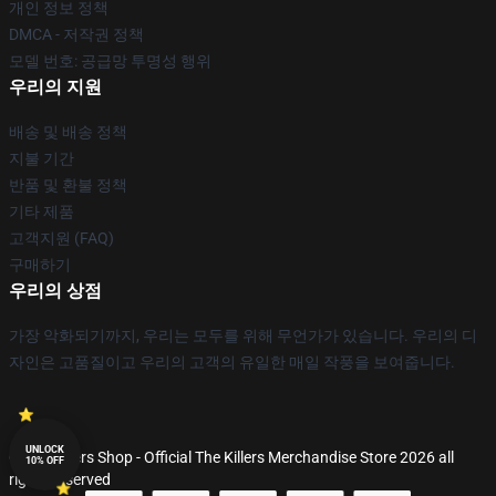
개인 정보 정책
DMCA - 저작권 정책
모델 번호: 공급망 투명성 행위
우리의 지원
배송 및 배송 정책
지불 기간
반품 및 환불 정책
기타 제품
고객지원 (FAQ)
구매하기
우리의 상점
가장 악화되기까지, 우리는 모두를 위해 무언가가 있습니다. 우리의 디
자인은 고품질이고 우리의 고객의 유일한 매일 작풍을 보여줍니다.
UNLOCK
© The Killers Shop - Official The Killers Merchandise Store 2026 all
10% OFF
rights reserved