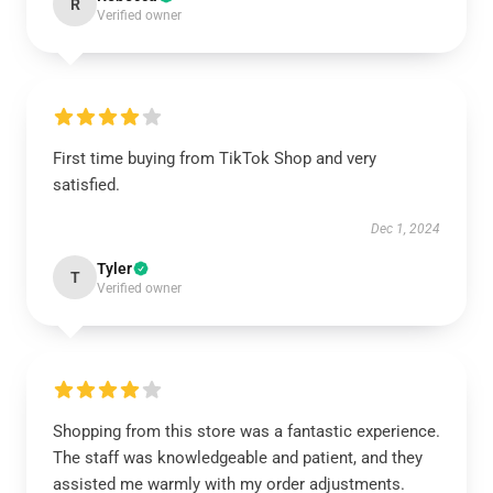
R
Verified owner
First time buying from TikTok Shop and very
satisfied.
Dec 1, 2024
Tyler
T
Verified owner
Shopping from this store was a fantastic experience.
The staff was knowledgeable and patient, and they
assisted me warmly with my order adjustments.