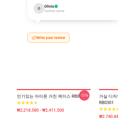
Olivia
O
Verified owner
Write your review
-20%
인기있는 아이폰 거친 케이스 RB0301
거실 디자인 
RB0301
₩2,218,580 - ₩2,411,500
₩2,740,84