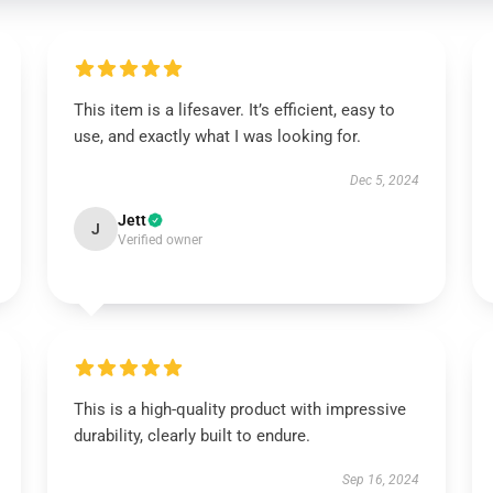
This item is a lifesaver. It’s efficient, easy to
use, and exactly what I was looking for.
Dec 5, 2024
Jett
J
Verified owner
This is a high-quality product with impressive
durability, clearly built to endure.
Sep 16, 2024