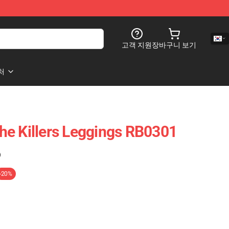
고객 지원
장바구니 보기
처
e Killers Leggings RB0301
)
-20%