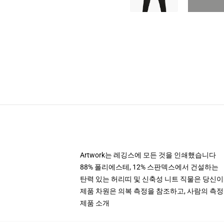
Artwork는 레깅스에 모든 것을 인쇄했습니다
88% 폴리에스테, 12% 스판덱스에서 건설하는
탄력 있는 허리띠 및 신축성 니트 직물은 당신이 움
제품 차원은 의복 측정을 참조하고, 사람의 측
제품 소개