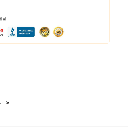
 환불
하십시오