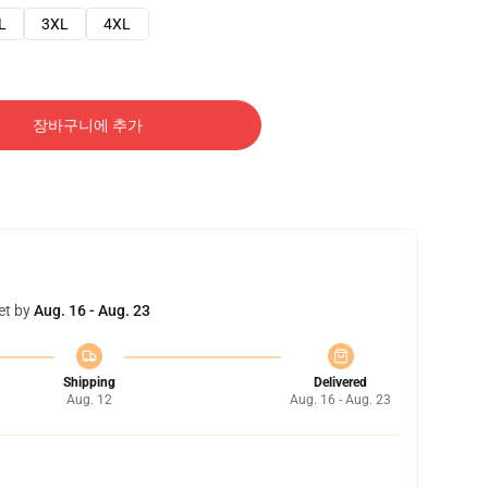
L
3XL
4XL
장바구니에 추가
et by
Aug. 16 - Aug. 23
Shipping
Delivered
Aug. 12
Aug. 16 - Aug. 23