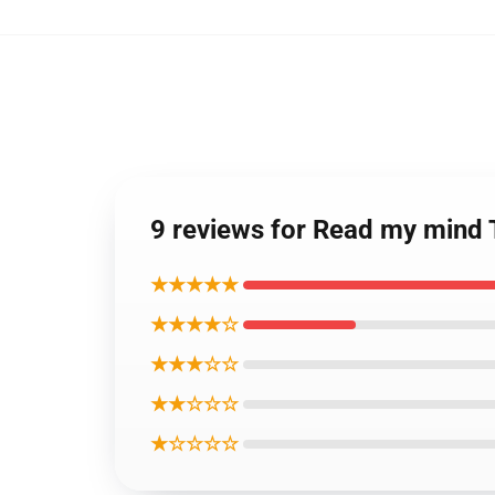
9 reviews for Read my mind 
★★★★★
★★★★☆
★★★☆☆
★★☆☆☆
★☆☆☆☆