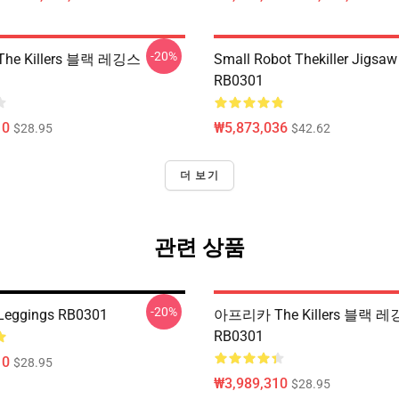
-20%
e Killers 블랙 레깅스
Small Robot Thekiller Jigsaw
RB0301
10
₩5,873,036
$28.95
$42.62
더 보기
관련 상품
-20%
 Leggings RB0301
아프리카 The Killers 블랙 
RB0301
10
$28.95
₩3,989,310
$28.95