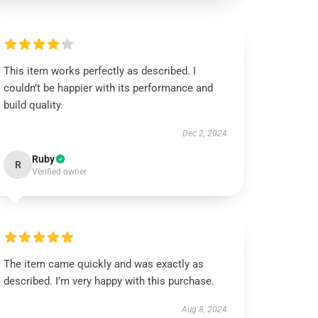
This item works perfectly as described. I
couldn’t be happier with its performance and
build quality.
Dec 2, 2024
Ruby
R
Verified owner
The item came quickly and was exactly as
described. I’m very happy with this purchase.
Aug 8, 2024