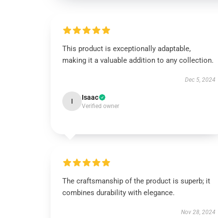
This product is exceptionally adaptable,
making it a valuable addition to any collection.
Dec 5, 2024
Isaac
I
Verified owner
The craftsmanship of the product is superb; it
combines durability with elegance.
Nov 28, 2024