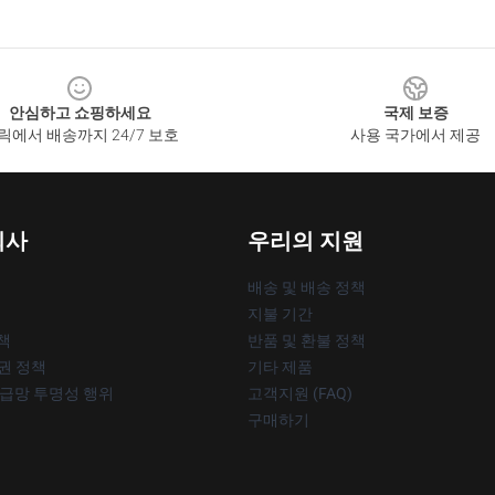
안심하고 쇼핑하세요
국제 보증
릭에서 배송까지 24/7 보호
사용 국가에서 제공
회사
우리의 지원
배송 및 배송 정책
지불 기간
책
반품 및 환불 정책
작권 정책
기타 제품
공급망 투명성 행위
고객지원 (FAQ)
구매하기