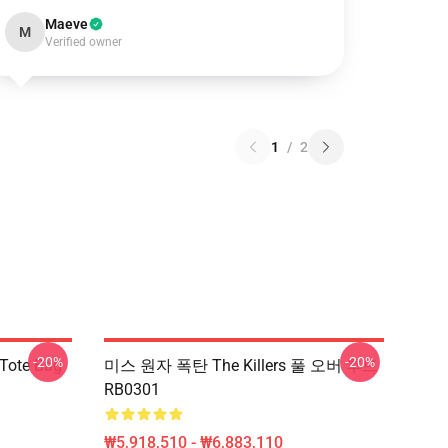
Maeve
M
Verified owner
1
/
2
-20%
-20%
 Tote Bag
미스 원자 폭탄 The Killers 풀 오버 후드
RB0301
₩5,918,510 - ₩6,883,110