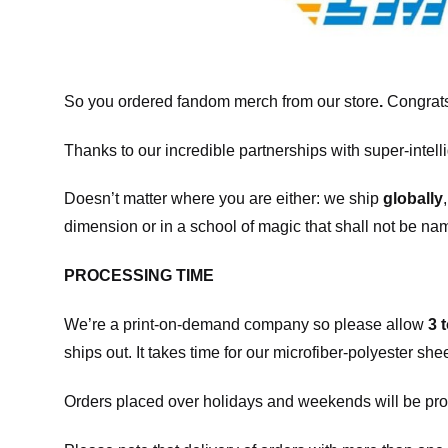
So you ordered fandom merch from our store
.
Congrats
Thanks to our incredible partnerships with super-intell
Doesn’t matter where you are either: we ship
globally
dimension or in a school of magic that shall not be na
PROCESSING TIME
We’re a print-on-demand company so please allow
3 
ships out. It takes time for our microfiber-polyester sh
Orders placed over holidays and weekends will be pro