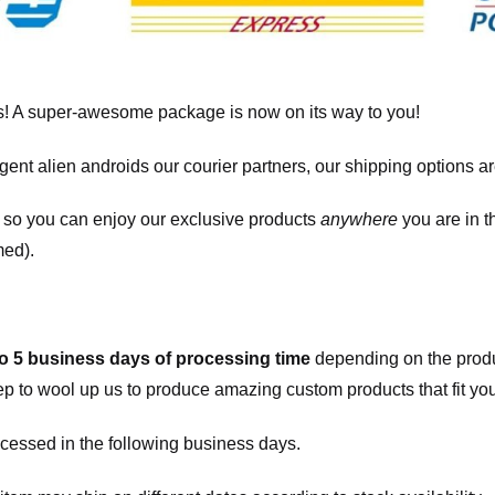
! A super-awesome package is now on its way to you!
igent alien androids our courier partners, our shipping options a
, so you can enjoy our exclusive products
anywhere
you are in t
med).
to 5 business days of processing time
depending on the produ
eep to wool up us to produce amazing custom products that fit you
cessed in the following business days.