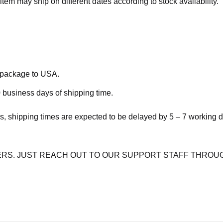
item may ship on different dates according to stock availability.
e package to USA.
 business days of shipping time.
s, shipping times are expected to be delayed by 5 – 7 working 
RS. JUST REACH OUT TO OUR SUPPORT STAFF THROUG