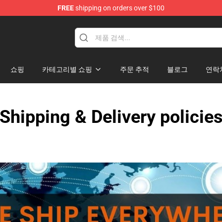
FREE
shipping on orders over $100
e
쇼핑
카테고리별 쇼핑
주문 추적
블로그
연락
Shipping & Delivery policie