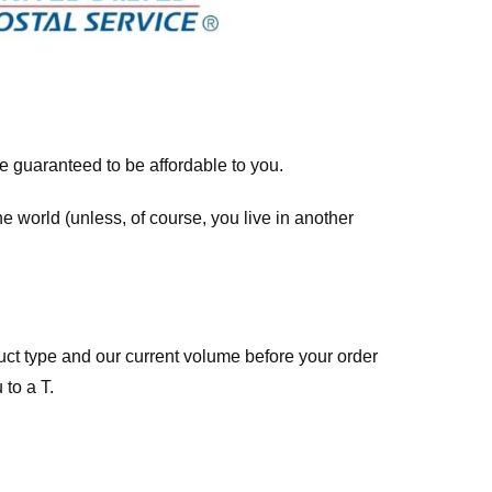
re guaranteed to be affordable to you.
he world (unless, of course, you live in another
ct type and our current volume before your order
 to a T.