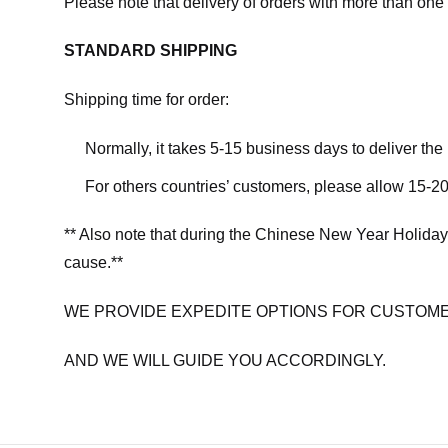
Please note that delivery of orders with more than one 
STANDARD SHIPPING
Shipping time for order:
Normally, it takes 5-15 business days to deliver th
For others countries’ customers, please allow 15-20
** Also note that during the Chinese New Year Holiday
cause.**
WE PROVIDE EXPEDITE OPTIONS FOR CUSTOME
AND WE WILL GUIDE YOU ACCORDINGLY.