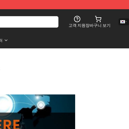
고객 지원
장바구니 보기
처
s