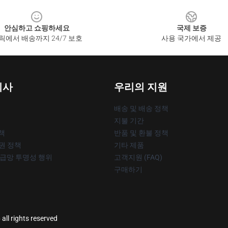
안심하고 쇼핑하세요
국제 보증
릭에서 배송까지 24/7 보호
사용 국가에서 제공
회사
우리의 지원
배송 및 배송 정책
지불 기간
책
반품 및 환불 정책
작권 정책
기타 제품
공급망 투명성 행위
고객지원 (FAQ)
구매하기
 all rights reserved