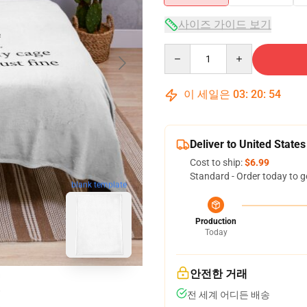
사이즈 가이드 보기
Quantity
이 세일은
03
:
20
:
53
Deliver to United States
Cost to ship:
$6.99
Standard - Order today to g
blank template
Production
Today
안전한 거래
전 세계 어디든 배송