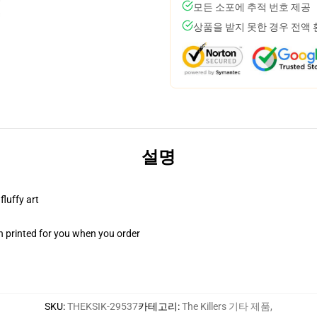
모든 소포에 추적 번호 제공
상품을 받지 못한 경우 전액
설명
fluffy art
n printed for you when you order
SKU
:
THEKSIK-29537
카테고리
:
The Killers 기타 제품
,