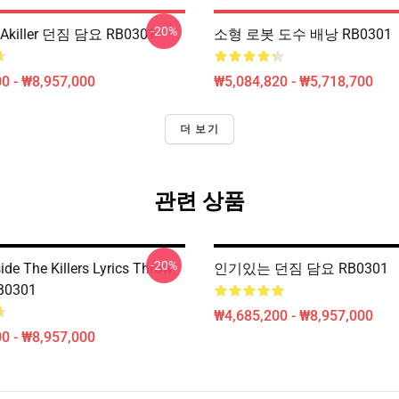
-20%
killer 던짐 담요 RB0301
소형 로봇 도수 배낭 RB0301
0 - ₩8,957,000
₩5,084,820 - ₩5,718,700
더 보기
관련 상품
-20%
ide The Killers Lyrics Throw
인기있는 던짐 담요 RB0301
RB0301
₩4,685,200 - ₩8,957,000
0 - ₩8,957,000