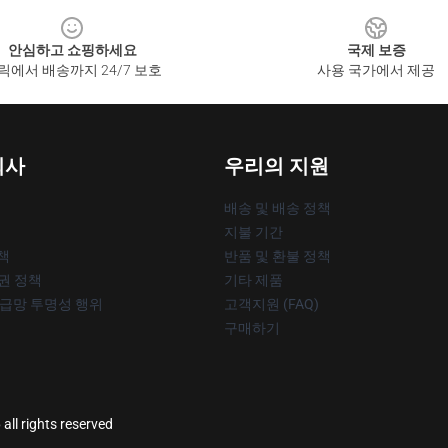
안심하고 쇼핑하세요
국제 보증
릭에서 배송까지 24/7 보호
사용 국가에서 제공
회사
우리의 지원
배송 및 배송 정책
지불 기간
책
반품 및 환불 정책
작권 정책
기타 제품
공급망 투명성 행위
고객지원 (FAQ)
구매하기
 all rights reserved