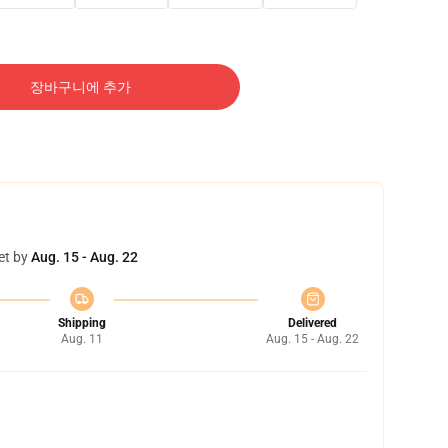
장바구니에 추가
et by
Aug. 15 - Aug. 22
Shipping
Delivered
Aug. 11
Aug. 15 - Aug. 22