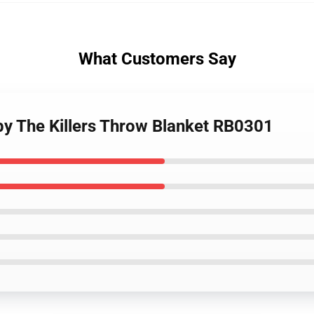
What Customers Say
 by The Killers Throw Blanket RB0301