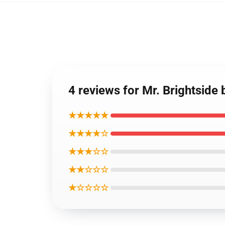
4 reviews for Mr. Brightside
★★★★★
★★★★☆
★★★☆☆
★★☆☆☆
★☆☆☆☆