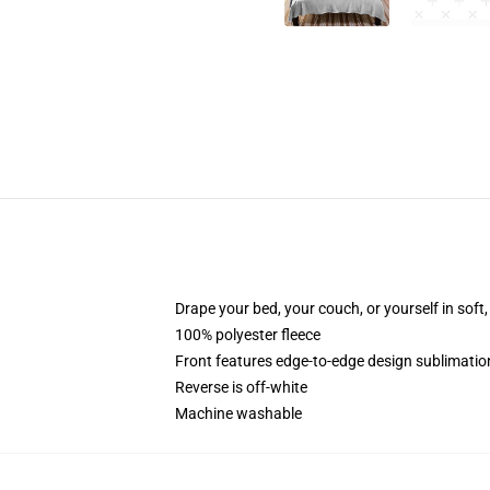
Drape your bed, your couch, or yourself in soft, 
100% polyester fleece
Front features edge-to-edge design sublimatio
Reverse is off-white
Machine washable