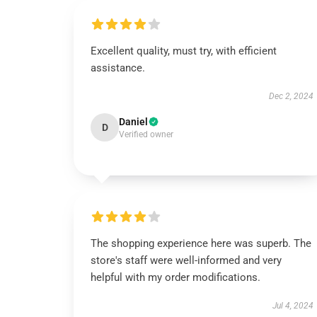
Excellent quality, must try, with efficient
assistance.
Dec 2, 2024
Daniel
D
Verified owner
The shopping experience here was superb. The
store's staff were well-informed and very
helpful with my order modifications.
Jul 4, 2024