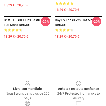
18,29 € - 20,70 €
18,29 € - 20,70 €
Best THE KILLERS Fastri Music
Boy By The Killers Flat Mask
-20%
-20%
Flat Mask RB0301
RB0301
18,29 € - 20,70 €
18,29 € - 20,70 €
Footer
Livraison mondiale
Achetez en toute confiance
Nous livrons dans plus de 200
24/7 Protected from clicks to
pays
delivery