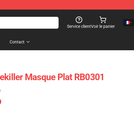
Service client
Voir le panier
Contact
ekiller Masque Plat RB0301
)