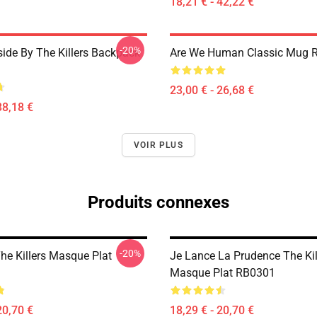
18,21 € - 42,22 €
-20%
side By The Killers Backpack
Are We Human Classic Mug 
23,00 € - 26,68 €
38,18 €
VOIR PLUS
Produits connexes
-20%
he Killers Masque Plat
Je Lance La Prudence The Kil
Masque Plat RB0301
20,70 €
18,29 € - 20,70 €