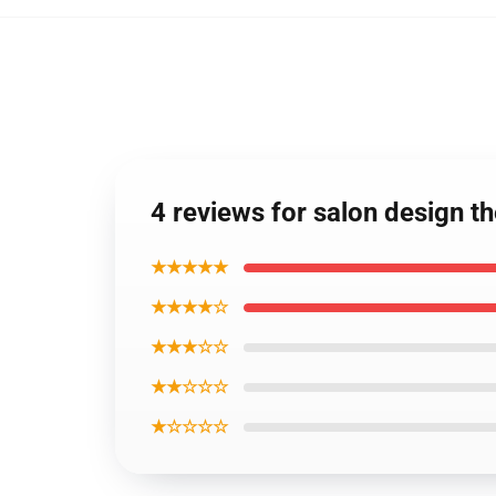
4 reviews for salon design t
★★★★★
★★★★☆
★★★☆☆
★★☆☆☆
★☆☆☆☆