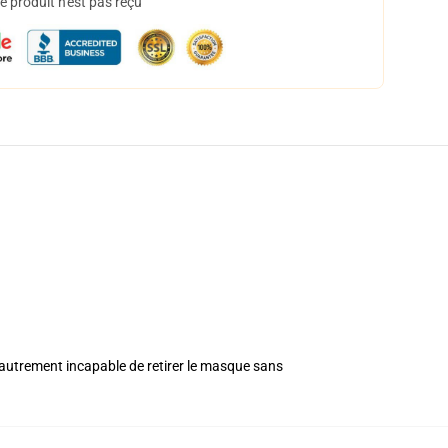
 produit n'est pas reçu
ou autrement incapable de retirer le masque sans