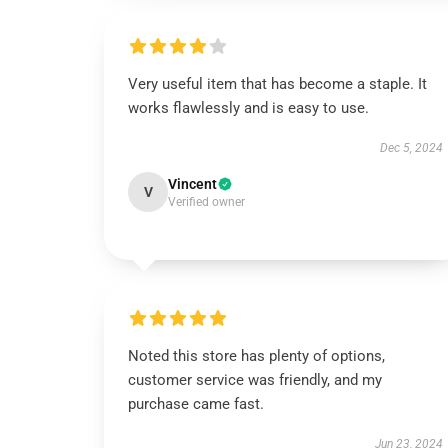
Very useful item that has become a staple. It
works flawlessly and is easy to use.
Dec 5, 2024
Vincent
V
Verified owner
Noted this store has plenty of options,
customer service was friendly, and my
purchase came fast.
Jun 23, 2024