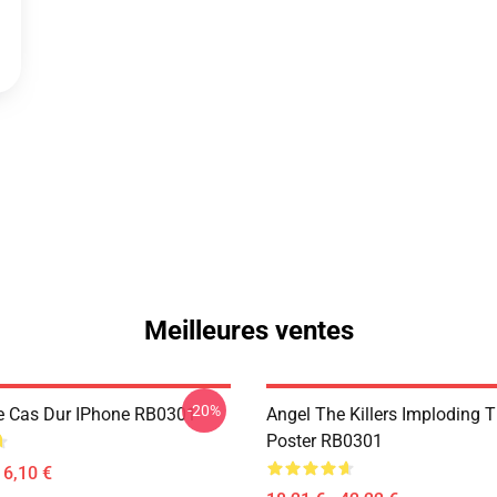
Meilleures ventes
-20%
e Cas Dur IPhone RB0301
Angel The Killers Imploding 
Poster RB0301
16,10 €