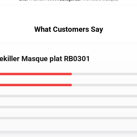
What Customers Say
hekiller Masque plat RB0301