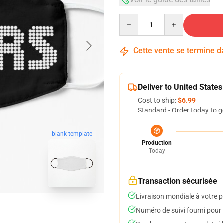
Quantity
Cette vente se termine 
Deliver to United States
Cost to ship:
$6.99
Standard - Order today to g
blank template
Production
Today
Transaction sécurisée
Livraison mondiale à votre p
Numéro de suivi fourni pour t