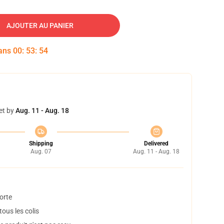
AJOUTER AU PANIER
dans
00
:
53
:
53
et by
Aug. 11 - Aug. 18
Shipping
Delivered
Aug. 07
Aug. 11 - Aug. 18
orte
ous les colis