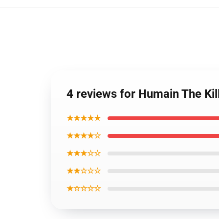
4 reviews for Humain The Ki
★★★★★
★★★★☆
★★★☆☆
★★☆☆☆
★☆☆☆☆