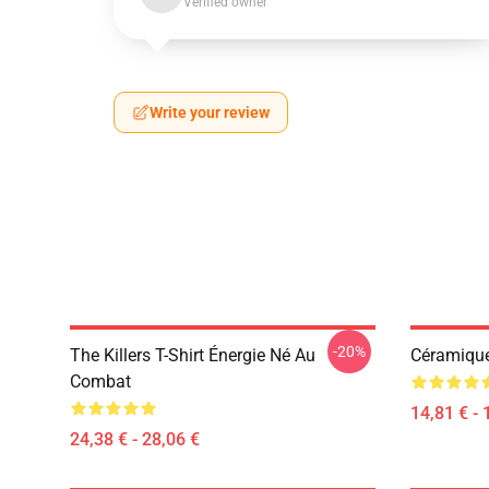
Verified owner
Write your review
-20%
The Killers T-Shirt Énergie Né Au
Céramiqu
Combat
14,81 € - 
24,38 € - 28,06 €