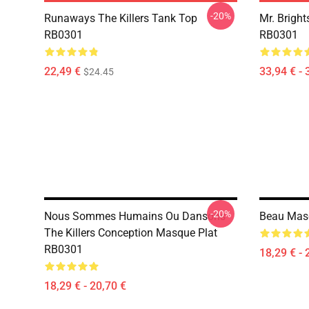
-20%
Runaways The Killers Tank Top
Mr. Bright
RB0301
RB0301
22,49 €
33,94 € - 
$24.45
-20%
Nous Sommes Humains Ou Dansons
Beau Mas
The Killers Conception Masque Plat
RB0301
18,29 € - 
18,29 € - 20,70 €