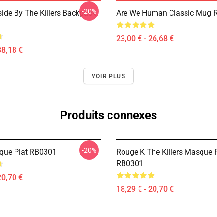
-20%
side By The Killers Backpack
Are We Human Classic Mug 
23,00 € - 26,68 €
38,18 €
VOIR PLUS
Produits connexes
-20%
que Plat RB0301
Rouge K The Killers Masque P
RB0301
20,70 €
18,29 € - 20,70 €