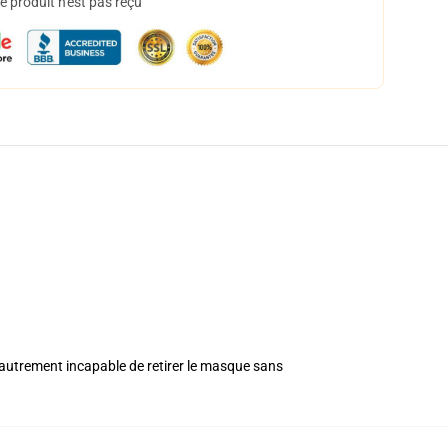
 produit n'est pas reçu
ou autrement incapable de retirer le masque sans