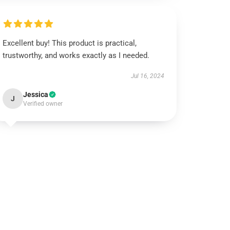
Excellent buy! This product is practical,
trustworthy, and works exactly as I needed.
Jul 16, 2024
Jessica
J
Verified owner