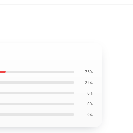
75%
25%
0%
0%
0%