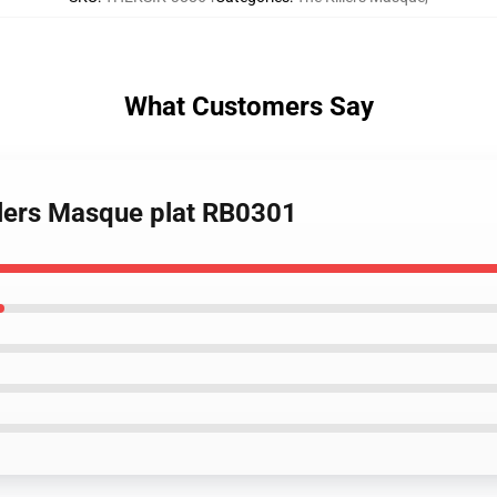
What Customers Say
llers Masque plat RB0301