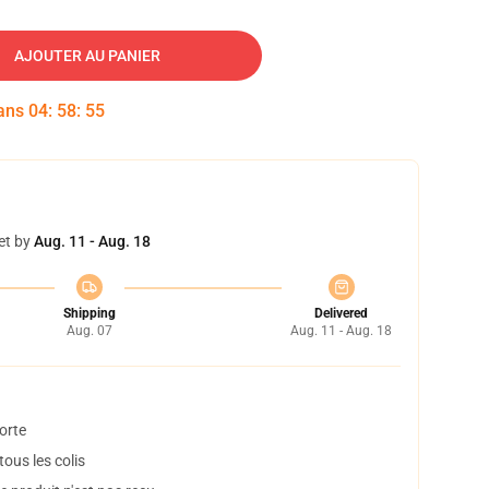
AJOUTER AU PANIER
dans
04
:
58
:
54
et by
Aug. 11 - Aug. 18
Shipping
Delivered
Aug. 07
Aug. 11 - Aug. 18
orte
ous les colis