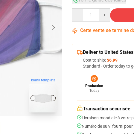
Quantity
Cette vente se termine 
Deliver to United States
Cost to ship:
$6.99
Standard - Order today to g
blank template
Production
Today
Transaction sécurisée
Livraison mondiale à votre p
Numéro de suivi fourni pour t