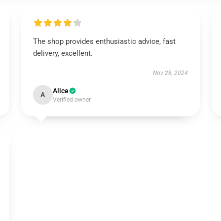
The shop provides enthusiastic advice, fast
delivery, excellent.
Nov 28, 2024
Alice
A
Verified owner