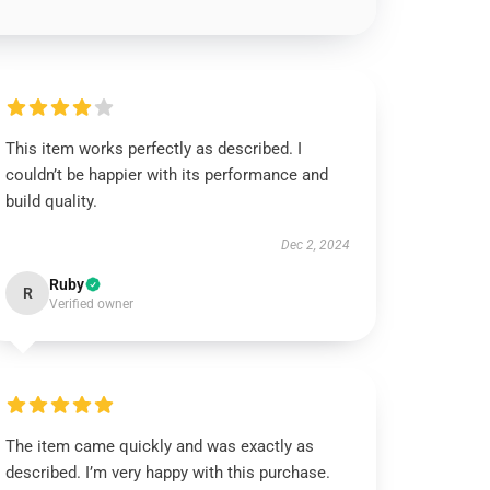
This item works perfectly as described. I
couldn’t be happier with its performance and
build quality.
Dec 2, 2024
Ruby
R
Verified owner
The item came quickly and was exactly as
described. I’m very happy with this purchase.