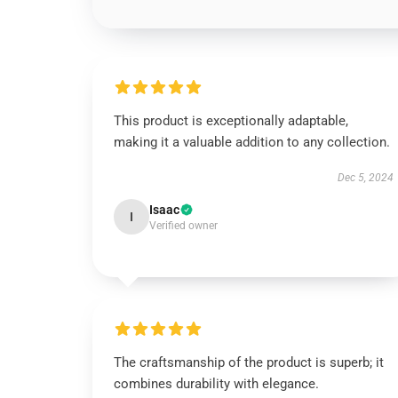
This product is exceptionally adaptable,
making it a valuable addition to any collection.
Dec 5, 2024
Isaac
I
Verified owner
The craftsmanship of the product is superb; it
combines durability with elegance.