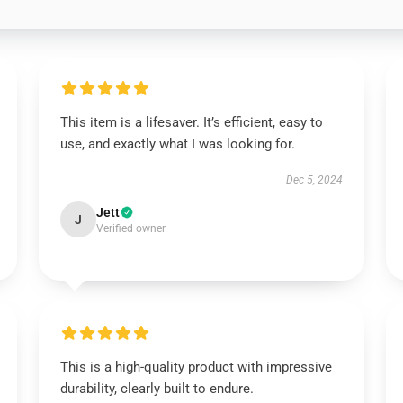
This item is a lifesaver. It’s efficient, easy to
use, and exactly what I was looking for.
Dec 5, 2024
Jett
J
Verified owner
This is a high-quality product with impressive
durability, clearly built to endure.