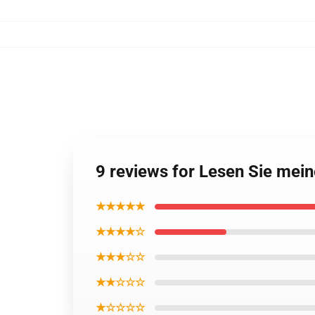
9 reviews for Lesen Sie mei
★★★★★
★★★★☆
★★★☆☆
★★☆☆☆
★☆☆☆☆