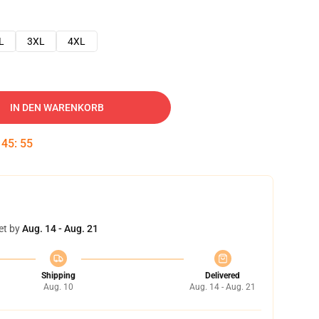
L
3XL
4XL
IN DEN WARENKORB
:
45
:
54
et by
Aug. 14 - Aug. 21
Shipping
Delivered
Aug. 10
Aug. 14 - Aug. 21