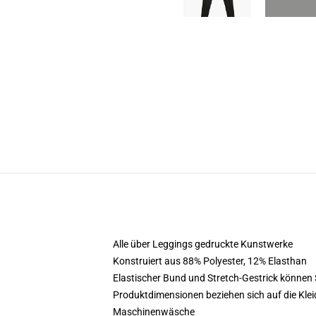
Alle über Leggings gedruckte Kunstwerke
Konstruiert aus 88% Polyester, 12% Elasthan
Elastischer Bund und Stretch-Gestrick können
Produktdimensionen beziehen sich auf die Kl
Maschinenwäsche