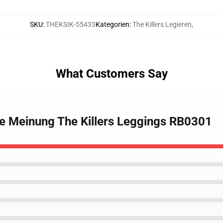
SKU
:
THEKSIK-55433
Kategorien
:
The Killers Legieren
,
What Customers Say
ne Meinung The Killers Leggings RB0301