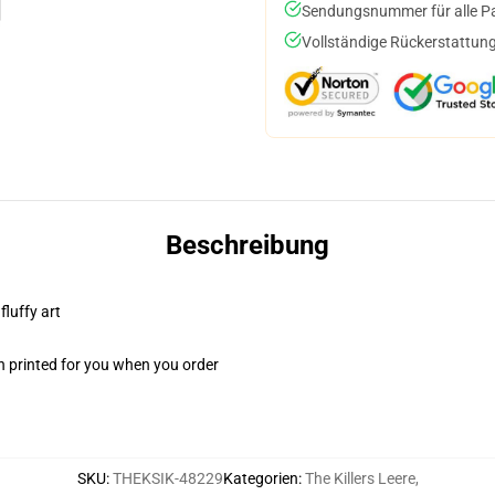
Sendungsnummer für alle Pak
Vollständige Rückerstattung
Beschreibung
fluffy art
n printed for you when you order
SKU
:
THEKSIK-48229
Kategorien
:
The Killers Leere
,