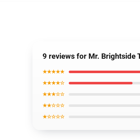
9 reviews for Mr. Brightside
★★★★★
★★★★☆
★★★☆☆
★★☆☆☆
★☆☆☆☆