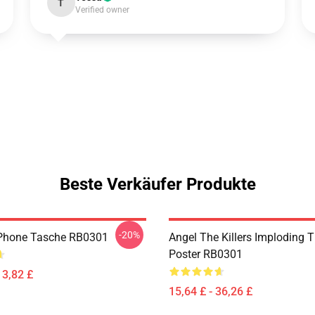
T
Verified owner
Beste Verkäufer Produkte
-20%
IPhone Tasche RB0301
Angel The Killers Imploding 
Poster RB0301
13,82 £
15,64 £ - 36,26 £