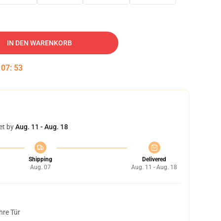
IN DEN WARENKORB
:
07
:
52
et by
Aug. 11 - Aug. 18
Shipping
Delivered
Aug. 07
Aug. 11 - Aug. 18
hre Tür