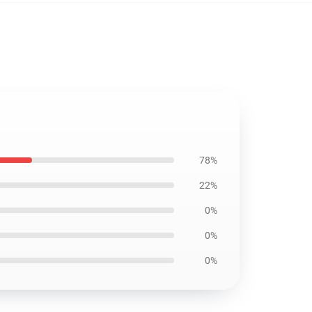
78%
22%
0%
0%
0%