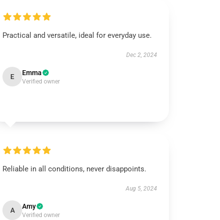
Practical and versatile, ideal for everyday use.
Dec 2, 2024
Emma
E
Verified owner
Reliable in all conditions, never disappoints.
Aug 5, 2024
Amy
A
Verified owner