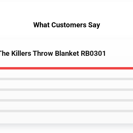
What Customers Say
 The Killers Throw Blanket RB0301