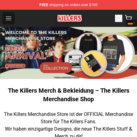
FREE
shipping on orders over $100
The Killers Shop - Official The Killers Merchandise Store
Open menu
The Killers Merch & Bekleidung – The Killers
Merchandise Shop
The Killers Merchandise Store ist der OFFICIAL Merchandise
Store für The Killers Fans.
Wir haben einzigartige Designs, die neue The Killers Stuff &
Merch zu dir!