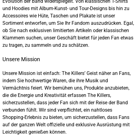
Evolution der Band widerspiegelt. Von klassischen T-Shirts
und Hoodies mit Album-Kunst- und Tour-Designs bis hin zu
Accessoires wie Hüte, Taschen und Plakate ist unser
Sortiment entworfen, um Sie Ihr Fandom auszudrücken. Egal,
ob Sie nach exklusiven limitierten Artikeln oder klassischen
Klammern suchen, unser Geschäft bietet für jeden Fan etwas
zu tragen, zu sammeln und zu schätzen.
Unsere Mission
Unsere Mission ist einfach: The Killers’ Geist näher an Fans,
indem Sie hochwertige Waren, die ihre Musik und
Vermächtnis feiert. Wir bemühen uns, Produkte anzubieten,
die die Energie und Kreativität erfassen The Killers,
sicherzustellen, dass jeder Fan sich mit der Reise der Band
verbunden fühlt. Wir sind verpflichtet, ein nahtloses
Shopping-Erlebnis zu bieten, um sicherzustellen, dass Fans
auf der ganzen Welt offizielle und exklusive Ausrüstung mit
Leichtigkeit genießen können.