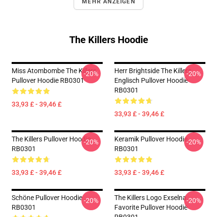
MEHR ANZEIGEN
The Killers Hoodie
Miss Atombombe The Killers
Herr Brightside The Killers
-20%
-20%
Pullover Hoodie RB0301
Englisch Pullover Hoodie
RB0301
33,93 £ - 39,46 £
33,93 £ - 39,46 £
The Killers Pullover Hoodie
Keramik Pullover Hoodie
-20%
-20%
RB0301
RB0301
33,93 £ - 39,46 £
33,93 £ - 39,46 £
Schöne Pullover Hoodie
The Killers Logo Exselna
-20%
-20%
RB0301
Favorite Pullover Hoodie