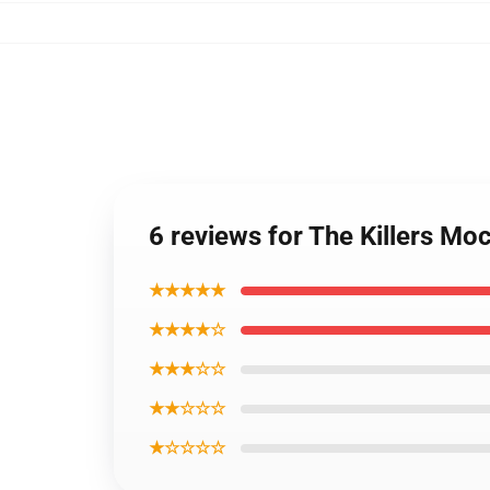
6 reviews for The Killers Mo
★★★★★
★★★★☆
★★★☆☆
★★☆☆☆
★☆☆☆☆