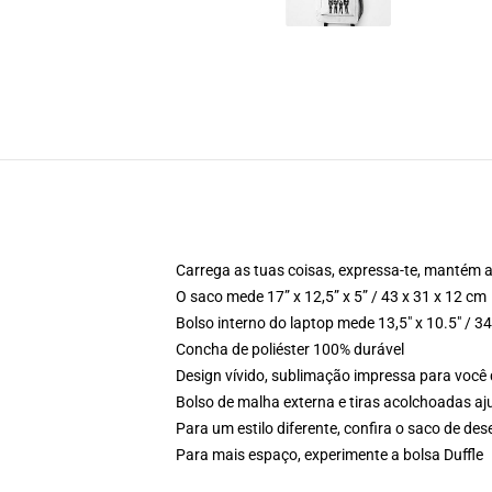
Carrega as tuas coisas, expressa-te, mantém 
O saco mede 17” x 12,5” x 5” / 43 x 31 x 12 cm
Bolso interno do laptop mede 13,5" x 10.5" / 3
Concha de poliéster 100% durável
Design vívido, sublimação impressa para você
Bolso de malha externa e tiras acolchoadas aj
Para um estilo diferente, confira o saco de de
Para mais espaço, experimente a bolsa Duffle