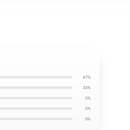
67%
33%
0%
0%
0%