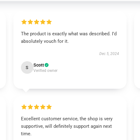
The product is exactly what was described. I’d
absolutely vouch for it.
Dec 5, 2024
Scott
S
Verified owner
Excellent customer service, the shop is very
supportive, will definitely support again next
time.