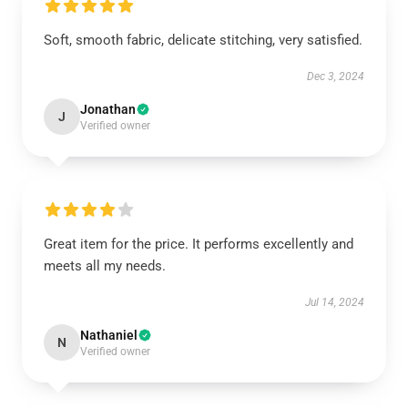
Soft, smooth fabric, delicate stitching, very satisfied.
Dec 3, 2024
Jonathan
J
Verified owner
Great item for the price. It performs excellently and
meets all my needs.
Jul 14, 2024
Nathaniel
N
Verified owner