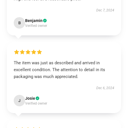
Dec 7, 2024
Benjamin
B
Verified owner
The item was just as described and arrived in
excellent condition. The attention to detail in its
packaging was much appreciated.
Dec 6, 2024
Josie
J
Verified owner