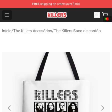
FREE
shipping on orders over $100
The Killers Shop - Official The Killers Merchandise Store
Open menu
Início
/
The Killers Acessórios
/
The Killers Saco de cordão