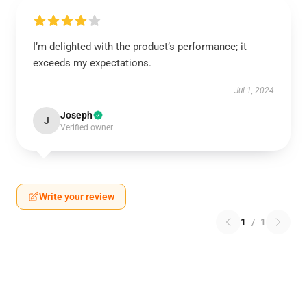
I’m delighted with the product’s performance; it
exceeds my expectations.
Jul 1, 2024
Joseph
J
Verified owner
Write your review
1
/
1