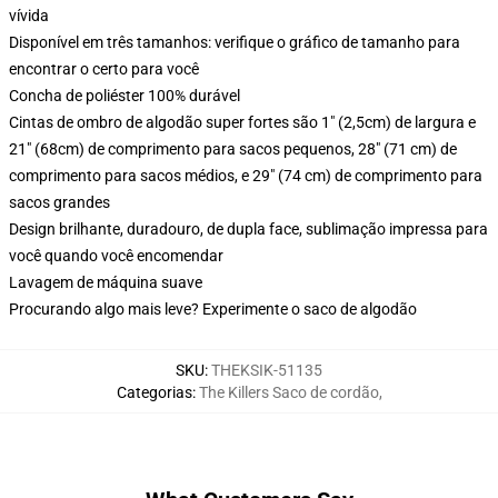
vívida
Disponível em três tamanhos: verifique o gráfico de tamanho para
encontrar o certo para você
Concha de poliéster 100% durável
Cintas de ombro de algodão super fortes são 1" (2,5cm) de largura e
21" (68cm) de comprimento para sacos pequenos, 28" (71 cm) de
comprimento para sacos médios, e 29" (74 cm) de comprimento para
sacos grandes
Design brilhante, duradouro, de dupla face, sublimação impressa para
você quando você encomendar
Lavagem de máquina suave
Procurando algo mais leve? Experimente o saco de algodão
SKU
:
THEKSIK-51135
Categorias
:
The Killers Saco de cordão
,