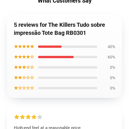
What Customers Say
5 reviews for The Killers Tudo sobre
impressão Tote Bag RB0301
★★★★★
40%
★★★★☆
60%
★★★☆☆
0%
★★☆☆☆
0%
★☆☆☆☆
0%
High-end feel at a reasonable price.