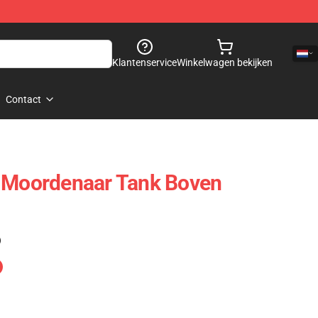
Klantenservice
Winkelwagen bekijken
Contact
e Moordenaar Tank Boven
)