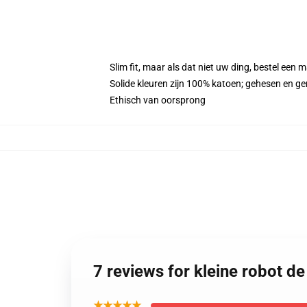
Slim fit, maar als dat niet uw ding, bestel ee
Solide kleuren zijn 100% katoen; gehesen en g
Ethisch van oorsprong
7 reviews for kleine robot 
★★★★★