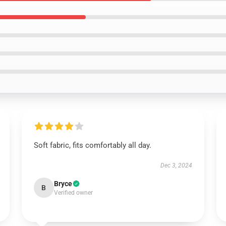
Soft fabric, fits comfortably all day.
Dec 3, 2024
Bryce
B
Verified owner