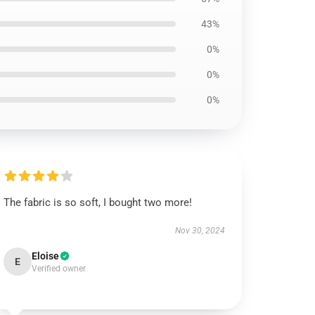
43%
0%
0%
0%
The fabric is so soft, I bought two more!
Nov 30, 2024
Eloise
E
Verified owner