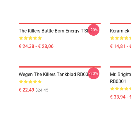
-20%
The Killers Battle Born Energy T-Shirt
Keramiek
€ 24,38 - € 28,06
€ 14,81 - 
-20%
Wegen The Killers Tankblad RB0301
Mr. Bright
RB0301
€ 22,49
$24.45
€ 33,94 - 