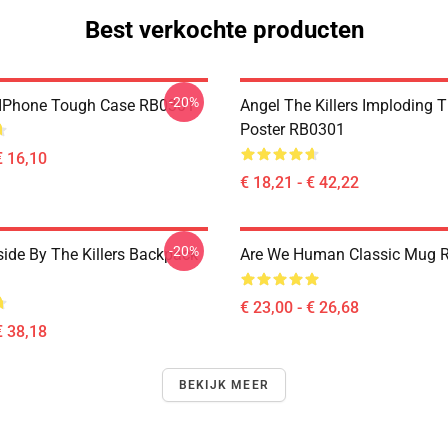
Best verkochte producten
-20%
 IPhone Tough Case RB0301
Angel The Killers Imploding 
Poster RB0301
€ 16,10
€ 18,21 - € 42,22
-20%
side By The Killers Backpack
Are We Human Classic Mug 
€ 23,00 - € 26,68
€ 38,18
BEKIJK MEER