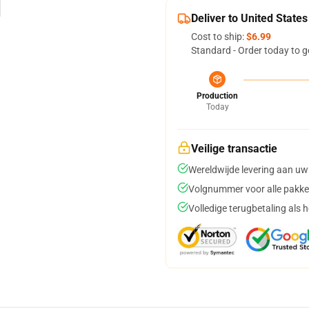
Deliver to United States
Cost to ship:
$6.99
Standard - Order today to g
Production
Today
Veilige transactie
Wereldwijde levering aan uw
Volgnummer voor alle pakke
Volledige terugbetaling als 