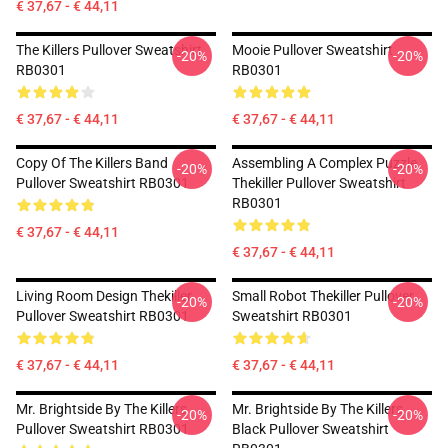
€ 37,67 - € 44,11
The Killers Pullover Sweatshirt
Mooie Pullover Sweatshirt
-20%
-20%
RB0301
RB0301
€ 37,67 - € 44,11
€ 37,67 - € 44,11
Copy Of The Killers Band
Assembling A Complex Puzzle
-20%
-20%
Pullover Sweatshirt RB0301
Thekiller Pullover Sweatshirt
RB0301
€ 37,67 - € 44,11
€ 37,67 - € 44,11
Living Room Design Thekiller
Small Robot Thekiller Pullover
-20%
-20%
Pullover Sweatshirt RB0301
Sweatshirt RB0301
€ 37,67 - € 44,11
€ 37,67 - € 44,11
Mr. Brightside By The Killers
Mr. Brightside By The Killers
-20%
-20%
Pullover Sweatshirt RB0301
Black Pullover Sweatshirt