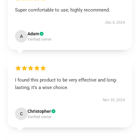
Super comfortable to use, highly recommend.
Dec 6, 2024
Adam
A
Verified owner
I found this product to be very effective and long-
lasting; it’s a wise choice.
Nov 30, 2024
Christopher
C
Verified owner