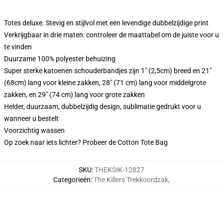
Totes deluxe. Stevig en stijlvol met een levendige dubbelzijdige print
Verkrijgbaar in drie maten: controleer de maattabel om de juiste voor u
te vinden
Duurzame 100% polyester behuizing
Super sterke katoenen schouderbandjes zijn 1" (2,5cm) breed en 21"
(68cm) lang voor kleine zakken, 28" (71 cm) lang voor middelgrote
zakken, en 29" (74 cm) lang voor grote zakken
Helder, duurzaam, dubbelzijdig design, sublimatie gedrukt voor u
wanneer u bestelt
Voorzichtig wassen
Op zoek naar iets lichter? Probeer de Cotton Tote Bag
SKU
:
THEKSIK-12827
Categorieën
:
The Killers Trekkoordzak
,