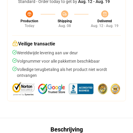
Standard - Order today to get by
Aug. 12 - Aug. 19
Production
Shipping
Delivered
Today
Aug. 08
Aug. 12 - Aug. 19
Veilige transactie
Wereldwijde levering aan uw deur
Volgnummer voor alle pakketten beschikbaar
Volledige terugbetaling als het product niet wordt
ontvangen
Beschrijving