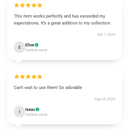
This item works perfectly and has exceeded my
expectations. It’s a great addition to my collection.
Sep 7, 2024
Elise
E
Verified owner
Can’t wait to use them! So adorable
Aug 26, 2024
Isaac
I
Verified owner