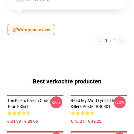
Write your review
1
/
1
Best verkochte producten
The Killers Live In Concert
Read My Mind Lyrics The
-20%
-20%
Tour T-Shirt
Killers Poster RB0301
€ 24,38 - € 28,06
€ 18,21 - € 42,22