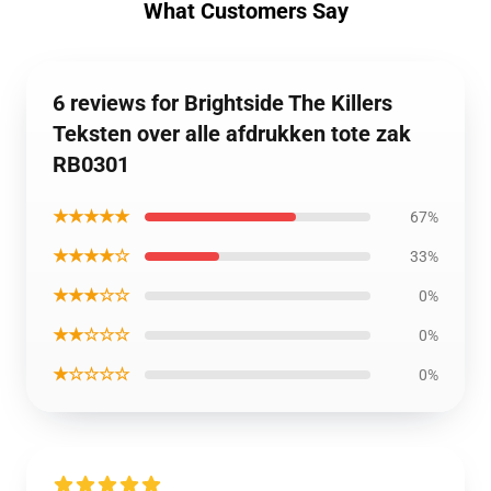
What Customers Say
6 reviews for Brightside The Killers
Teksten over alle afdrukken tote zak
RB0301
★★★★★
67%
★★★★☆
33%
★★★☆☆
0%
★★☆☆☆
0%
★☆☆☆☆
0%