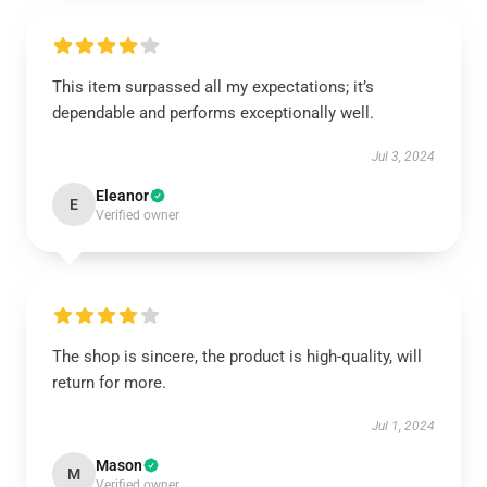
This item surpassed all my expectations; it’s
dependable and performs exceptionally well.
Jul 3, 2024
Eleanor
E
Verified owner
The shop is sincere, the product is high-quality, will
return for more.
Jul 1, 2024
Mason
M
Verified owner