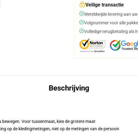
Veilige transactie
Wereldwijde levering aan uw
Volgnummer voor alle pakke
Volledige terugbetaling als 
Beschrijving
t u bewegen. Voor tussenmaat, kies de grotere maat
ing op de kledingmetingen, niet op de metingen van de persoon