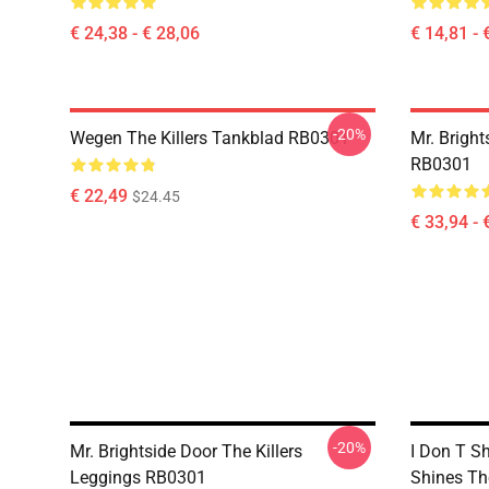
€ 24,38 - € 28,06
€ 14,81 - 
-20%
Wegen The Killers Tankblad RB0301
Mr. Bright
RB0301
€ 22,49
$24.45
€ 33,94 - 
-20%
Mr. Brightside Door The Killers
I Don T S
Leggings RB0301
Shines Th