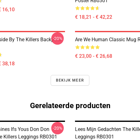
Poster RB0301
€ 16,10
€ 18,21 - € 42,22
-20%
side By The Killers Backpack
Are We Human Classic Mug 
€ 23,00 - € 26,68
€ 38,18
BEKIJK MEER
Gerelateerde producten
-20%
hines Ifs Yous Don Don
Lees Mijn Gedachten The Kill
e Killers Leggings RB0301
Leggings RB0301