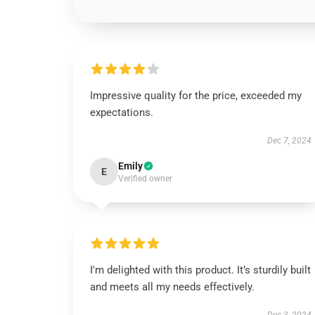
Impressive quality for the price, exceeded my
expectations.
Dec 7, 2024
Emily
E
Verified owner
I'm delighted with this product. It’s sturdily built
and meets all my needs effectively.