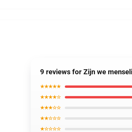
9 reviews for Zijn we mensel
★★★★★
★★★★☆
★★★☆☆
★★☆☆☆
★☆☆☆☆