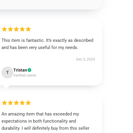
This item is fantastic. It’s exactly as described
and has been very useful for my needs.
Dec 3, 2024
Tristan
T
Verified owner
An amazing item that has exceeded my
expectations in both functionality and
durability. I will definitely buy from this seller