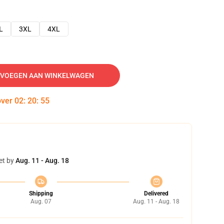
L
3XL
4XL
VOEGEN AAN WINKELWAGEN
over
02
:
20
:
54
et by
Aug. 11 - Aug. 18
Shipping
Delivered
Aug. 07
Aug. 11 - Aug. 18