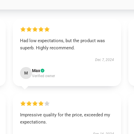
Had low expectations, but the product was
superb. Highly recommend.
Dec 7, 2024
Max
M
Verified owner
Impressive quality for the price, exceeded my
expectations.