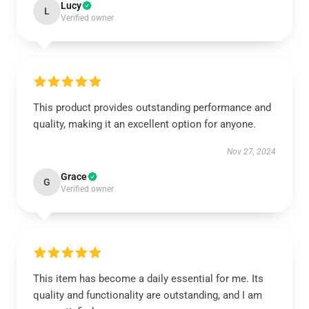
Lucy
L
Verified owner
This product provides outstanding performance and
quality, making it an excellent option for anyone.
Nov 27, 2024
Grace
G
Verified owner
This item has become a daily essential for me. Its
quality and functionality are outstanding, and I am