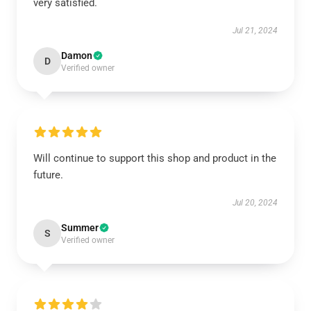
very satisfied.
Jul 21, 2024
Damon
D
Verified owner
Will continue to support this shop and product in the
future.
Jul 20, 2024
Summer
S
Verified owner