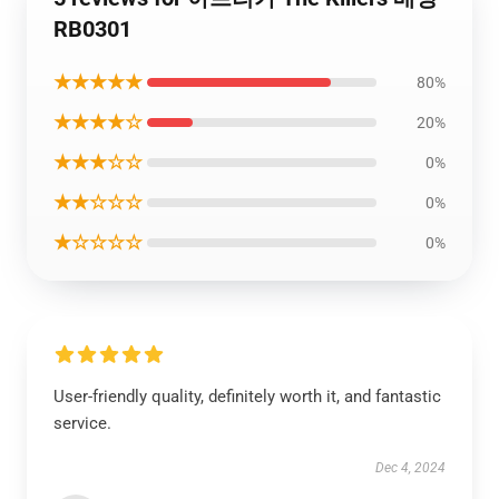
RB0301
★★★★★
80%
★★★★☆
20%
★★★☆☆
0%
★★☆☆☆
0%
★☆☆☆☆
0%
User-friendly quality, definitely worth it, and fantastic
service.
Dec 4, 2024