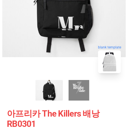
blank template
아프리카 The Killers 배낭
RB0301