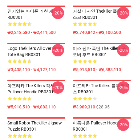
인기있는 아이폰 거친 케이스
거실 디자인 Thekiller 플랫 마
-20%
-20%
RB0301
스크 RB0301
₩2,218,580 - ₩2,411,500
₩2,740,842 - ₩3,100,500
Logo Thekillers All Over Print
미스 원자 폭탄 The Killers 풀
-20%
-20%
Tote Bag RB0301
오버 후드 RB0301
₩3,438,110 - ₩4,127,110
₩5,918,510 - ₩6,883,110
아프리카 The Killers 작사
아프리카 The Killers 블랙 레깅
-20%
-20%
Pullover Hoodie RB0301
스 RB0301
₩5,918,510 - ₩6,883,110
₩3,989,310
$28.95
Small Robot Thekiller Jigsaw
아름다운 Pullover Hoodie
-20%
Puzzle RB0301
RB0301