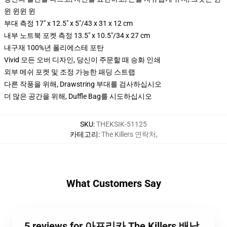
윈 윈윈 윈
부대 측정 17" x 12.5" x 5"/43 x 31 x 12 cm
내부 노트북 포켓 측정 13.5" x 10.5"/34 x 27 cm
내구재 100%년 폴리에스테 포탄
Vivid 모든 오버 디자인, 당신이 주문할 때 승화 인쇄
외부 메쉬 포켓 및 조정 가능한 패딩 스트랩
다른 작풍을 위해, Drawstring 부대를 검사하십시오
더 많은 공간을 위해, Duffle Bag를 시도하십시오
SKU
:
THEKSIK-51125
카테고리
:
The Killers 연락처
,
What Customers Say
5 reviews for 아프리카 The Killers 배낭