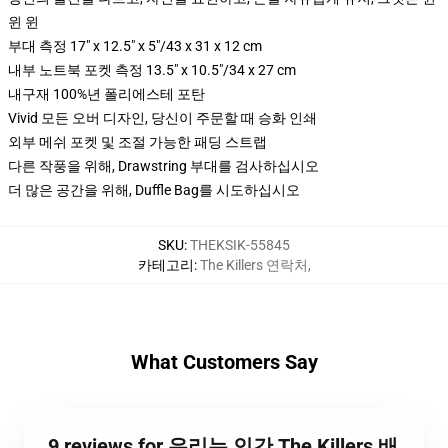
윈 윈
부대 측정 17" x 12.5" x 5"/43 x 31 x 12 cm
내부 노트북 포켓 측정 13.5" x 10.5"/34 x 27 cm
내구재 100%년 폴리에스테 포탄
Vivid 모든 오버 디자인, 당신이 주문할 때 승화 인쇄
외부 메쉬 포켓 및 조절 가능한 패딩 스트랩
다른 작풍을 위해, Drawstring 부대를 검사하십시오
더 많은 공간을 위해, Duffle Bag를 시도하십시오
SKU
:
THEKSIK-55845
카테고리
:
The Killers 연락처
,
What Customers Say
9 reviews for 우리는 인간 The Killers 배