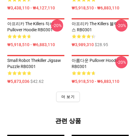
₩3,438,110 - ₩4,127,110
₩5,918,510 - ₩6,883,110
아프리카 The Killers 작사
아프리카 The Killers 블랙 레깅
-20%
-20%
Pullover Hoodie RB0301
스 RB0301
₩5,918,510 - ₩6,883,110
₩3,989,310
$28.95
Small Robot Thekiller Jigsaw
아름다운 Pullover Hoodie
-20%
Puzzle RB0301
RB0301
₩5,873,036
$42.62
₩5,918,510 - ₩6,883,110
더 보기
관련 상품