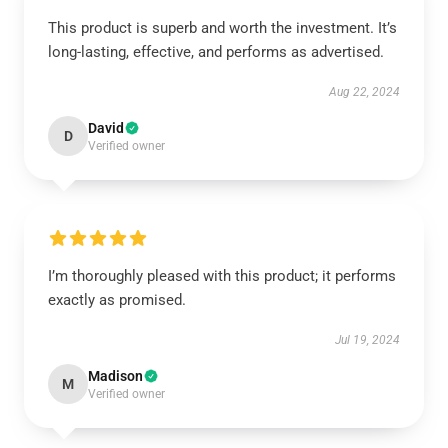
This product is superb and worth the investment. It’s
long-lasting, effective, and performs as advertised.
Aug 22, 2024
David
D
Verified owner
I’m thoroughly pleased with this product; it performs
exactly as promised.
Jul 19, 2024
Madison
M
Verified owner