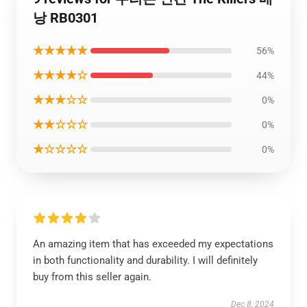
낭 RB0301
★★★★★
56%
★★★★☆
44%
★★★☆☆
0%
★★☆☆☆
0%
★☆☆☆☆
0%
An amazing item that has exceeded my expectations
in both functionality and durability. I will definitely
buy from this seller again.
Dec 8, 2024