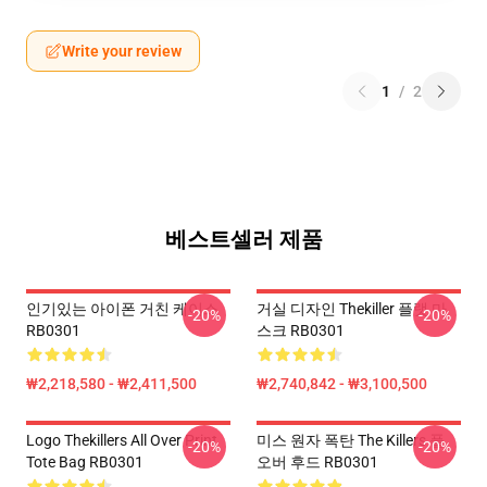
Write your review
1
/
2
베스트셀러 제품
인기있는 아이폰 거친 케이스
거실 디자인 Thekiller 플랫 마
-20%
-20%
RB0301
스크 RB0301
₩2,218,580 - ₩2,411,500
₩2,740,842 - ₩3,100,500
Logo Thekillers All Over Print
미스 원자 폭탄 The Killers 풀
-20%
-20%
Tote Bag RB0301
오버 후드 RB0301