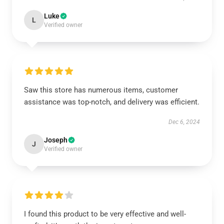
Luke
L
Verified owner
Saw this store has numerous items, customer
assistance was top-notch, and delivery was efficient.
Dec 6, 2024
Joseph
J
Verified owner
I found this product to be very effective and well-