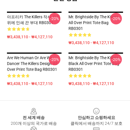
아프리카 The Killers 작사 모든
Mr. Brightside By The Killers
-20%
-20%
위에 인쇄 끈 부대 RB0301
All Over Print Tote Bag
RB0301
₩3,438,110 - ₩4,127,110
₩3,438,110 - ₩4,127,110
Are We Human Or Are We
Mr. Brightside By The Killers
-20%
-20%
Dancer The Killers Design All
Black All Over Print Tote Bag
Over Print Tote Bag RB0301
RB0301
₩3,438,110 - ₩4,127,110
₩3,438,110 - ₩4,127,110
Footer
전 세계 배송
안심하고 쇼핑하세요
200개 이상의 국가로 배송
클릭에서 배송까지 24/7 보호