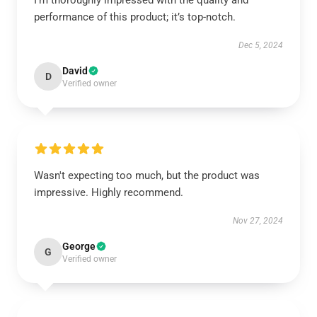
I’m thoroughly impressed with the quality and
performance of this product; it’s top-notch.
Dec 5, 2024
David
D
Verified owner
Wasn't expecting too much, but the product was
impressive. Highly recommend.
Nov 27, 2024
George
G
Verified owner