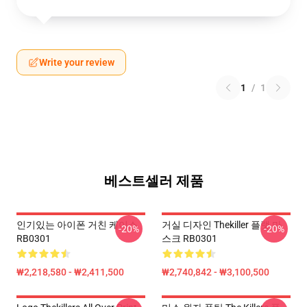
Write your review
1
/
1
베스트셀러 제품
인기있는 아이폰 거친 케이스
거실 디자인 Thekiller 플랫 마
-20%
-20%
RB0301
스크 RB0301
₩2,218,580 - ₩2,411,500
₩2,740,842 - ₩3,100,500