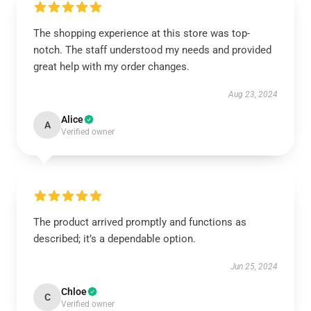
The shopping experience at this store was top-
notch. The staff understood my needs and provided
great help with my order changes.
Aug 23, 2024
Alice
A
Verified owner
The product arrived promptly and functions as
described; it’s a dependable option.
Jun 25, 2024
Chloe
C
Verified owner