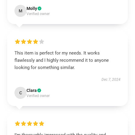
Molly
M
Verified owner
This item is perfect for my needs. It works
flawlessly and I highly recommend it to anyone
looking for something similar.
Dec 7, 2024
Clara
C
Verified owner