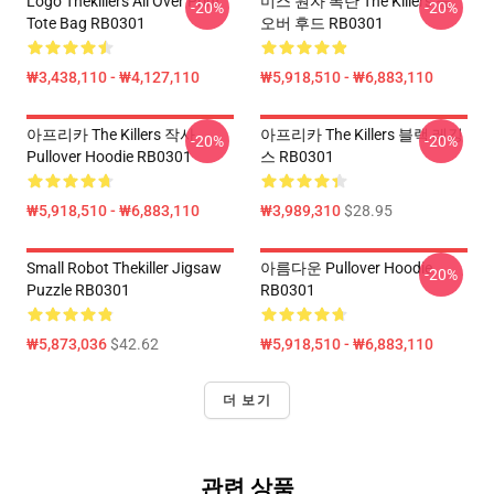
Logo Thekillers All Over Print
미스 원자 폭탄 The Killers 풀
-20%
-20%
Tote Bag RB0301
오버 후드 RB0301
₩3,438,110 - ₩4,127,110
₩5,918,510 - ₩6,883,110
아프리카 The Killers 작사
아프리카 The Killers 블랙 레깅
-20%
-20%
Pullover Hoodie RB0301
스 RB0301
₩5,918,510 - ₩6,883,110
₩3,989,310
$28.95
Small Robot Thekiller Jigsaw
아름다운 Pullover Hoodie
-20%
Puzzle RB0301
RB0301
₩5,873,036
$42.62
₩5,918,510 - ₩6,883,110
더 보기
관련 상품