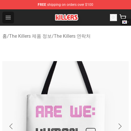
FREE
shipping on orders over $100
The Killers Shop - Official The Killers Merchandise Store
Open menu
홈
/
The Killers 제품 정보
/
The Killers 연락처