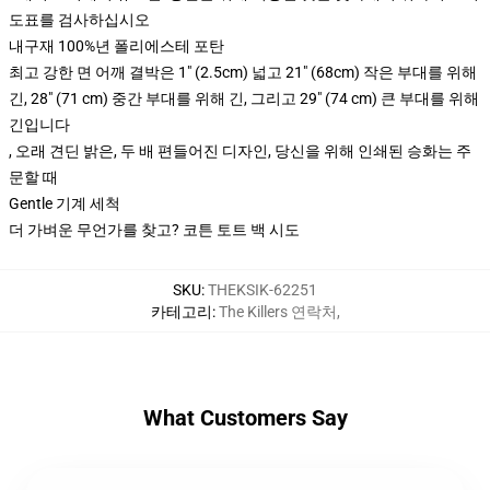
도표를 검사하십시오
내구재 100%년 폴리에스테 포탄
최고 강한 면 어깨 결박은 1" (2.5cm) 넓고 21" (68cm) 작은 부대를 위해
긴, 28" (71 cm) 중간 부대를 위해 긴, 그리고 29" (74 cm) 큰 부대를 위해
긴입니다
, 오래 견딘 밝은, 두 배 편들어진 디자인, 당신을 위해 인쇄된 승화는 주
문할 때
Gentle 기계 세척
더 가벼운 무언가를 찾고? 코튼 토트 백 시도
SKU
:
THEKSIK-62251
카테고리
:
The Killers 연락처
,
What Customers Say