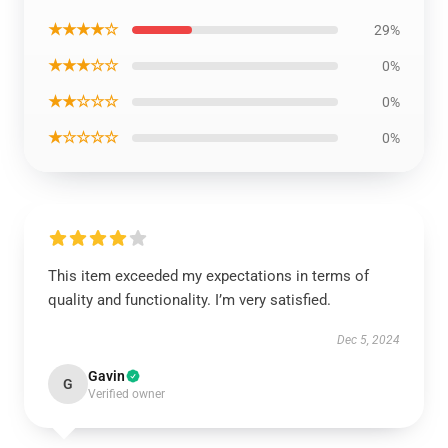
★★★★☆
29%
★★★☆☆
0%
★★☆☆☆
0%
★☆☆☆☆
0%
This item exceeded my expectations in terms of
quality and functionality. I’m very satisfied.
Dec 5, 2024
Gavin
G
Verified owner