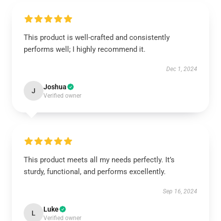
This product is well-crafted and consistently
performs well; I highly recommend it.
Dec 1, 2024
Joshua
J
Verified owner
This product meets all my needs perfectly. It’s
sturdy, functional, and performs excellently.
Sep 16, 2024
Luke
L
Verified owner