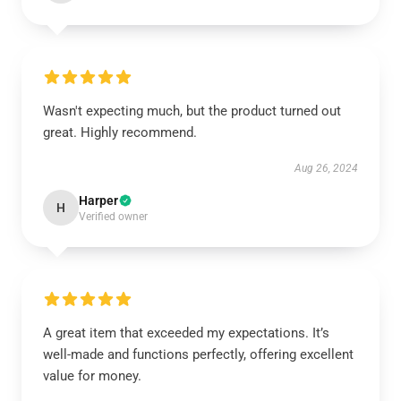
Wasn't expecting much, but the product turned out
great. Highly recommend.
Aug 26, 2024
Harper
H
Verified owner
A great item that exceeded my expectations. It’s
well-made and functions perfectly, offering excellent
value for money.