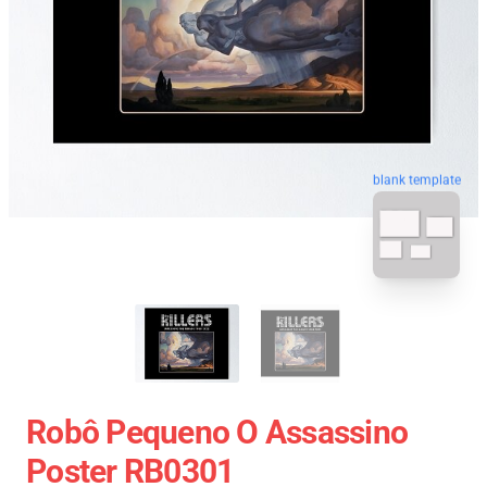
blank template
Robô Pequeno O Assassino
Poster RB0301