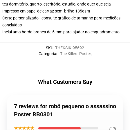
teu dormitório, quarto, escritório, estúdio, onde quer que seja
Impresso em papel de cartaz semi brilho 185gsm
Corte personalizado - consulte gráfico de tamanho para medições
concluídas
Inclui uma borda branca de 5 mm para ajudar no enquadramento
SKU
:
THEKSIK-95692
Categorias
:
The Killers Poster
,
What Customers Say
7 reviews for robô pequeno o assassino
Poster RB0301
★★★★★
71%