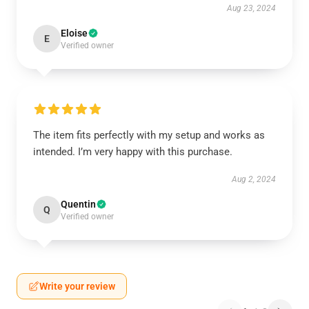
Aug 23, 2024
Eloise
E
Verified owner
The item fits perfectly with my setup and works as
intended. I’m very happy with this purchase.
Aug 2, 2024
Quentin
Q
Verified owner
Write your review