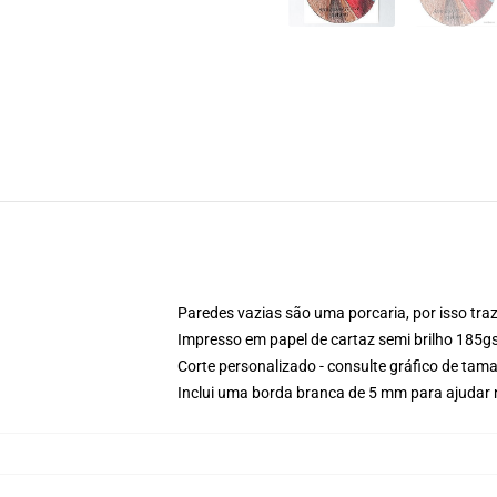
Paredes vazias são uma porcaria, por isso traz 
Impresso em papel de cartaz semi brilho 185
Corte personalizado - consulte gráfico de ta
Inclui uma borda branca de 5 mm para ajuda