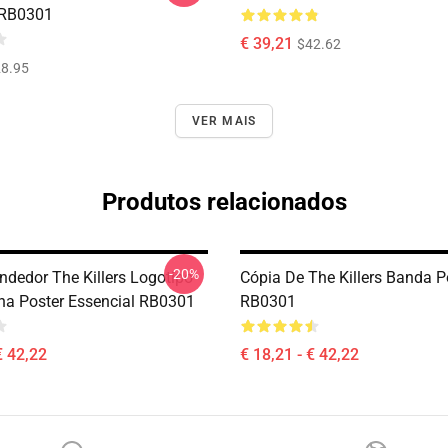
 RB0301
€ 39,21
$42.62
8.95
VER MAIS
Produtos relacionados
-20%
ndedor The Killers Logotipo
Cópia De The Killers Banda P
a Poster Essencial RB0301
RB0301
€ 42,22
€ 18,21 - € 42,22