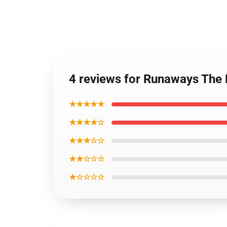
4 reviews for Runaways The 
★★★★★
★★★★☆
★★★☆☆
★★☆☆☆
★☆☆☆☆