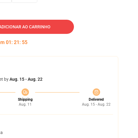
ADICIONAR AO CARRINHO
 em
01
:
21
:
54
et by
Aug. 15 - Aug. 22
Shipping
Delivered
Aug. 11
Aug. 15 - Aug. 22
ta