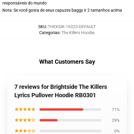
responsáveis do mundo
Nota: Se você gosta de seus capuzes baggy ir 2 tamanhos acima
SKU
:
THEKSIK-16323-DEFAULT
Categorias
:
The Killers Hoodie
,
What Customers Say
7 reviews for Brightside The Killers
Lyrics Pullover Hoodie RB0301
★★★★★
71%
★★★★☆
29%
★★★☆☆
0%