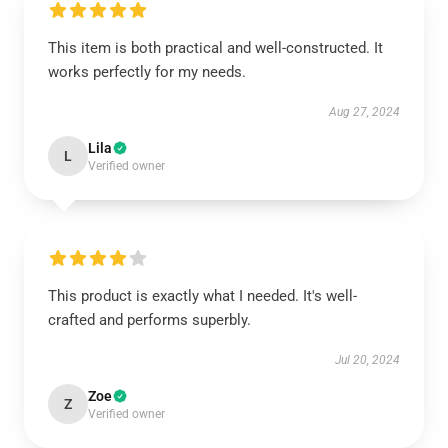
This item is both practical and well-constructed. It
works perfectly for my needs.
Aug 27, 2024
Lila
L
Verified owner
This product is exactly what I needed. It's well-
crafted and performs superbly.
Jul 20, 2024
Zoe
Z
Verified owner