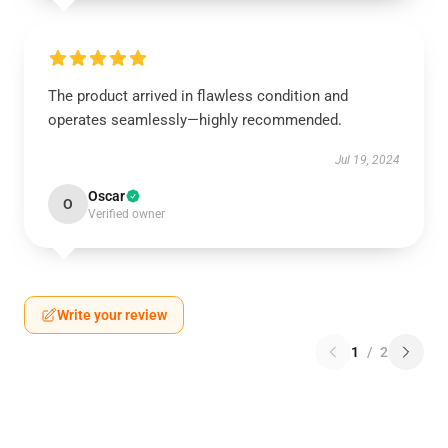
The product arrived in flawless condition and
operates seamlessly—highly recommended.
Jul 19, 2024
Oscar
O
Verified owner
Write your review
1
/
2