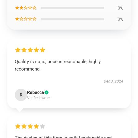
★★☆☆☆
0%
★☆☆☆☆
0%
Quality is solid, price is reasonable, highly
recommend.
Dec 3, 2024
Rebecca
R
Verified owner