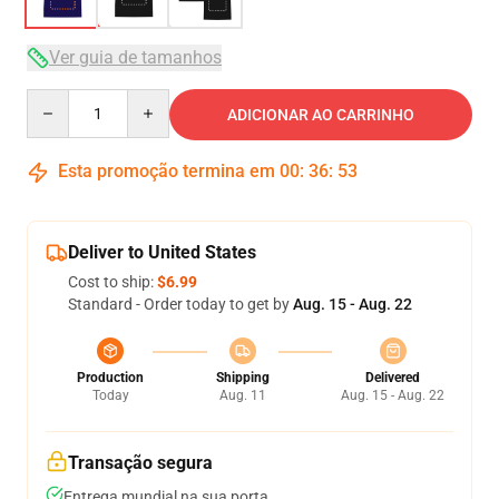
Ver guia de tamanhos
Quantity
ADICIONAR AO CARRINHO
Esta promoção termina em
00
:
36
:
53
Deliver to United States
Cost to ship:
$6.99
Standard - Order today to get by
Aug. 15 - Aug. 22
Production
Shipping
Delivered
Today
Aug. 11
Aug. 15 - Aug. 22
Transação segura
Entrega mundial na sua porta