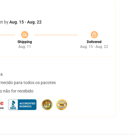
et by
Aug. 15 - Aug. 22
Shipping
Delivered
Aug. 11
Aug. 15 - Aug. 22
ta
necido para todos os pacotes
o não for recebido