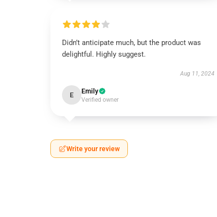
Didn’t anticipate much, but the product was
delightful. Highly suggest.
Aug 11, 2024
Emily
E
Verified owner
Write your review