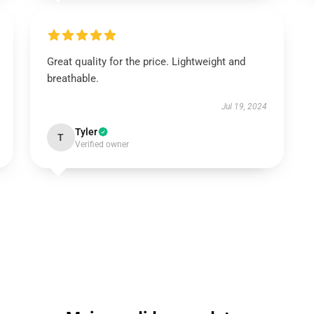
Great quality for the price. Lightweight and
breathable.
Jul 19, 2024
Tyler
T
Verified owner