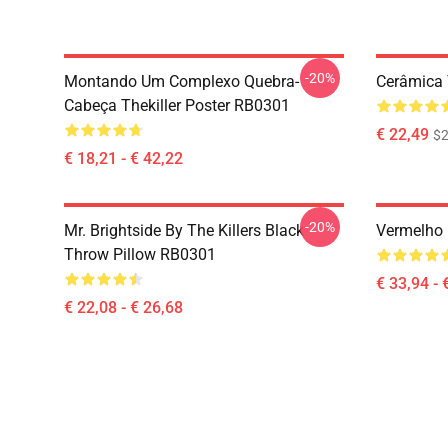
-20%
Montando Um Complexo Quebra-
Cerâmica
Cabeça Thekiller Poster RB0301
€ 22,49
$2
€ 18,21 - € 42,22
-20%
Mr. Brightside By The Killers Black
Vermelho 
Throw Pillow RB0301
€ 33,94 - 
€ 22,08 - € 26,68