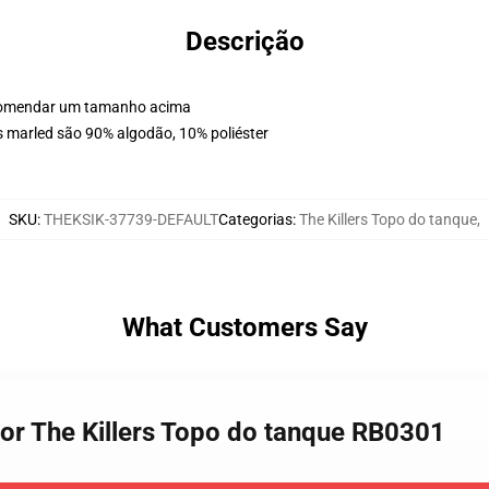
Descrição
encomendar um tamanho acima
s marled são 90% algodão, 10% poliéster
SKU
:
THEKSIK-37739-DEFAULT
Categorias
:
The Killers Topo do tanque
,
What Customers Say
 por The Killers Topo do tanque RB0301