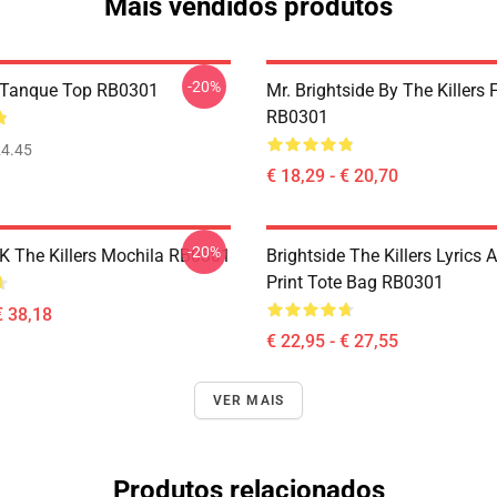
Mais vendidos produtos
-20%
 Tanque Top RB0301
Mr. Brightside By The Killers
RB0301
4.45
€ 18,29 - € 20,70
-20%
K The Killers Mochila RB0301
Brightside The Killers Lyrics A
Print Tote Bag RB0301
€ 38,18
€ 22,95 - € 27,55
VER MAIS
Produtos relacionados