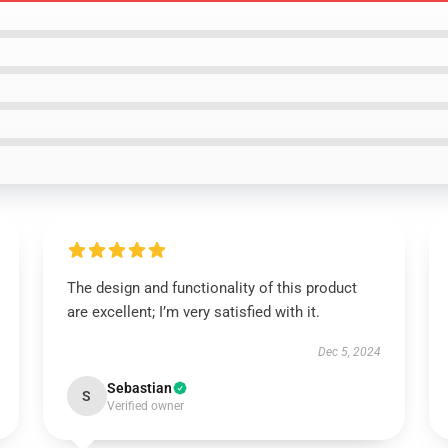
The design and functionality of this product
are excellent; I’m very satisfied with it.
Dec 5, 2024
Sebastian
S
Verified owner