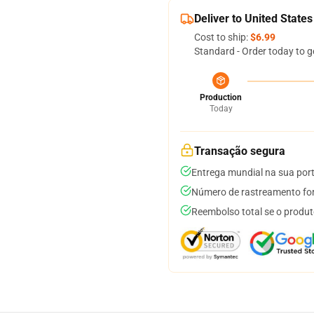
Deliver to United States
Cost to ship:
$6.99
Standard - Order today to g
Production
Today
Transação segura
Entrega mundial na sua por
Número de rastreamento for
Reembolso total se o produt