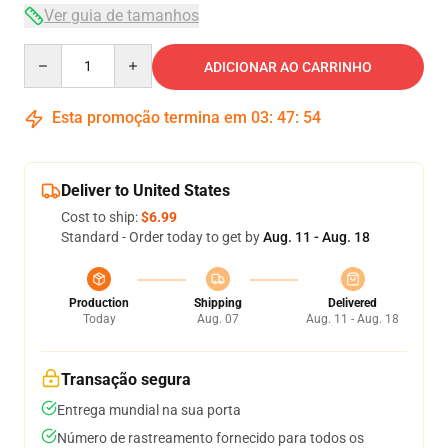
Ver guia de tamanhos
Quantity
ADICIONAR AO CARRINHO
Esta promoção termina em
03
:
47
:
53
Deliver to United States
Cost to ship:
$6.99
Standard - Order today to get by
Aug. 11 - Aug. 18
Production
Shipping
Delivered
Today
Aug. 07
Aug. 11 - Aug. 18
Transação segura
Entrega mundial na sua porta
Número de rastreamento fornecido para todos os