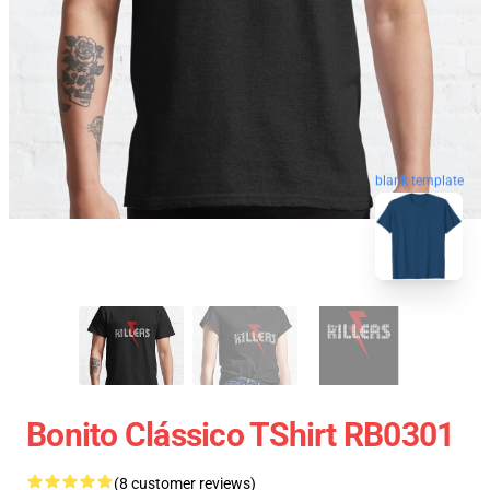
blank template
Bonito Clássico TShirt RB0301
(8 customer reviews)