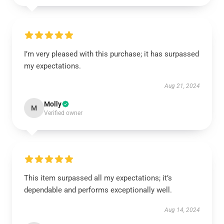
I’m very pleased with this purchase; it has surpassed
my expectations.
Aug 21, 2024
Molly
M
Verified owner
This item surpassed all my expectations; it’s
dependable and performs exceptionally well.
Aug 14, 2024