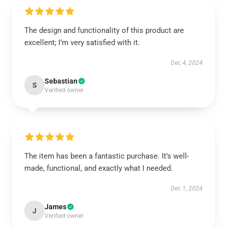
The design and functionality of this product are
excellent; I’m very satisfied with it.
Dec 4, 2024
Sebastian
S
Verified owner
The item has been a fantastic purchase. It’s well-
made, functional, and exactly what I needed.
Dec 1, 2024
James
J
Verified owner