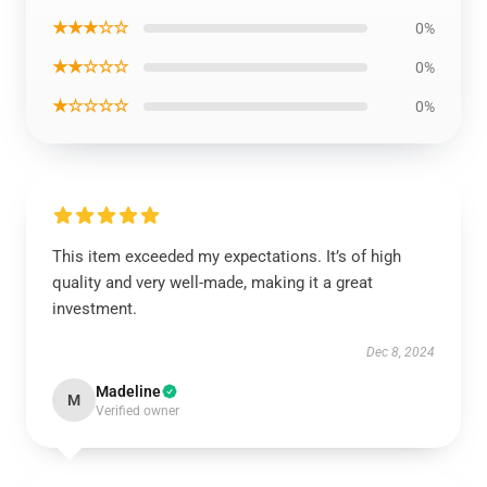
★★★☆☆
0%
★★☆☆☆
0%
★☆☆☆☆
0%
This item exceeded my expectations. It’s of high
quality and very well-made, making it a great
investment.
Dec 8, 2024
Madeline
M
Verified owner