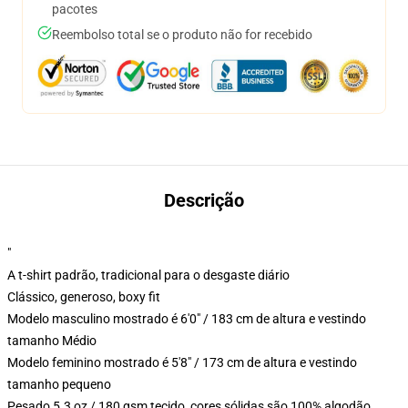
pacotes
Reembolso total se o produto não for recebido
Descrição
"
A t-shirt padrão, tradicional para o desgaste diário
Clássico, generoso, boxy fit
Modelo masculino mostrado é 6'0" / 183 cm de altura e vestindo
tamanho Médio
Modelo feminino mostrado é 5'8" / 173 cm de altura e vestindo
tamanho pequeno
Pesado 5.3 oz / 180 gsm tecido, cores sólidas são 100% algodão