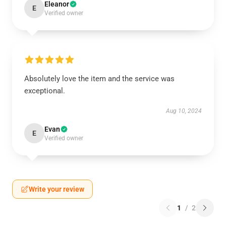
Eleanor
E
Verified owner
Absolutely love the item and the service was
exceptional.
Aug 10, 2024
Evan
E
Verified owner
Write your review
1
/
2