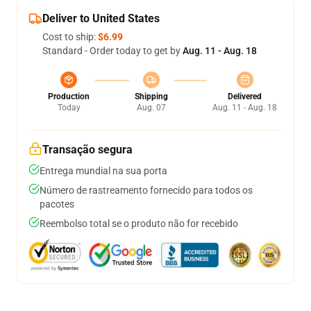
Deliver to United States
Cost to ship:
$6.99
Standard - Order today to get by
Aug. 11 - Aug. 18
Production
Shipping
Delivered
Today
Aug. 07
Aug. 11 - Aug. 18
Transação segura
Entrega mundial na sua porta
Número de rastreamento fornecido para todos os
pacotes
Reembolso total se o produto não for recebido