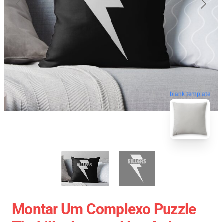
blank template
Montar Um Complexo Puzzle