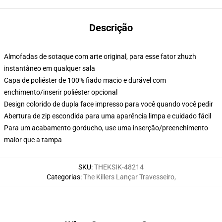
Descrição
Almofadas de sotaque com arte original, para esse fator zhuzh
instantâneo em qualquer sala
Capa de poliéster de 100% fiado macio e durável com
enchimento/inserir poliéster opcional
Design colorido de dupla face impresso para você quando você pedir
Abertura de zip escondida para uma aparência limpa e cuidado fácil
Para um acabamento gorducho, use uma inserção/preenchimento
maior que a tampa
SKU
:
THEKSIK-48214
Categorias
:
The Killers Lançar Travesseiro
,