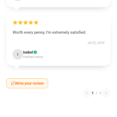
Worth every penny, I’m extremely satisfied.
Jul 22, 2024
Isabel
I
Verified owner
Write your review
1
/
1