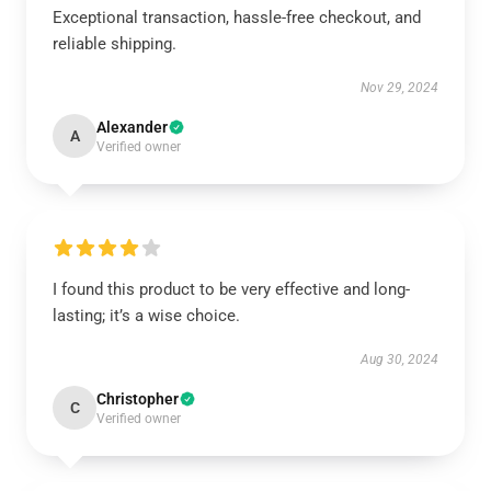
Exceptional transaction, hassle-free checkout, and
reliable shipping.
Nov 29, 2024
Alexander
A
Verified owner
I found this product to be very effective and long-
lasting; it’s a wise choice.
Aug 30, 2024
Christopher
C
Verified owner