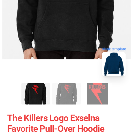
blank template
The Killers Logo Exselna
Favorite Pull-Over Hoodie