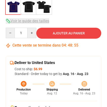
Voir le guide des tailles
Quantity
AJOUTER AU PANIER
Cette vente se termine dans
04
:
48
:
54
Deliver to United States
Cost to ship:
$6.99
Standard - Order today to get by
Aug. 16 - Aug. 23
Production
Shipping
Delivered
Today
Aug. 12
Aug. 16 - Aug. 23