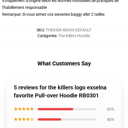
Éthiquement d'origine selon les Normes mondiales de pratiques de
l'habillement responsable
Remarque: Si vous aimez vos sweaties baggy aller 2 tailles
SKU
:
THEKSIK-88439-DEFAULT
Catégories
:
The Killers Hoodie
,
What Customers Say
5 reviews for the killers logo exselna
favorite Pull-over Hoodie RB0301
★★★★★
60%
★★★★☆
40%