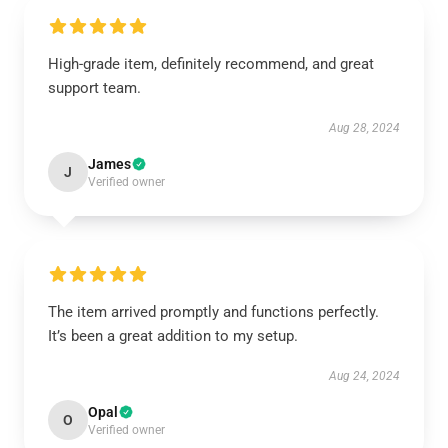
High-grade item, definitely recommend, and great
support team.
Aug 28, 2024
James
J
Verified owner
The item arrived promptly and functions perfectly.
It’s been a great addition to my setup.
Aug 24, 2024
Opal
O
Verified owner