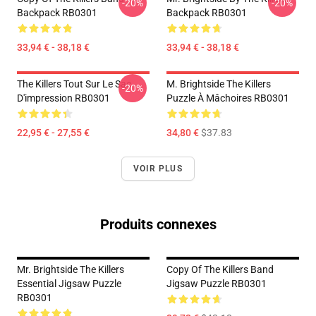
-20%
-20%
Backpack RB0301
Backpack RB0301
33,94 € - 38,18 €
33,94 € - 38,18 €
The Killers Tout Sur Le Sac
M. Brightside The Killers
-20%
D'impression RB0301
Puzzle À Mâchoires RB0301
22,95 € - 27,55 €
34,80 €
$37.83
VOIR PLUS
Produits connexes
Mr. Brightside The Killers
Copy Of The Killers Band
Essential Jigsaw Puzzle
Jigsaw Puzzle RB0301
RB0301