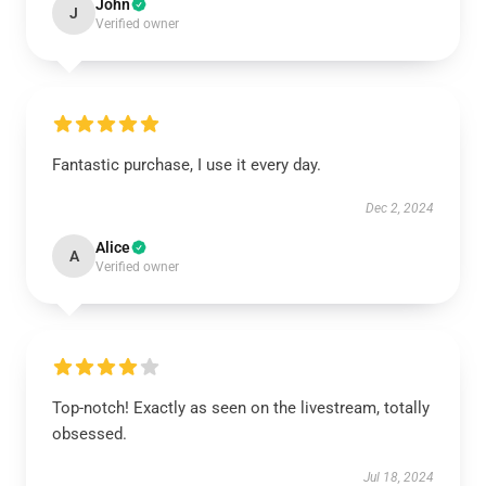
John
J
Verified owner
Fantastic purchase, I use it every day.
Dec 2, 2024
Alice
A
Verified owner
Top-notch! Exactly as seen on the livestream, totally
obsessed.
Jul 18, 2024