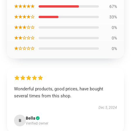
★★★★★
67%
★★★★☆
33%
★★★☆☆
0%
★★☆☆☆
0%
★☆☆☆☆
0%
Wonderful products, good prices, have bought
several times from this shop.
Dec 5, 2024
Bella
B
Verified owner