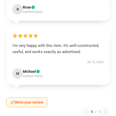
Rose
R
Verified owner
I’m very happy with this item. It’s well-constructed,
useful, and works exactly as advertised.
Jul 15, 2024
Michael
M
Verified owner
Write your review
1
/
1