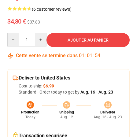
(6 customer reviews)
34,80 €
$37.83
Quantity
AJOUTER AU PANIER
Cette vente se termine dans
01
:
01
:
53
Deliver to United States
Cost to ship:
$6.99
Standard - Order today to get by
Aug. 16 - Aug. 23
Production
Shipping
Delivered
Today
Aug. 12
Aug. 16 - Aug. 23
Transaction sécurisée