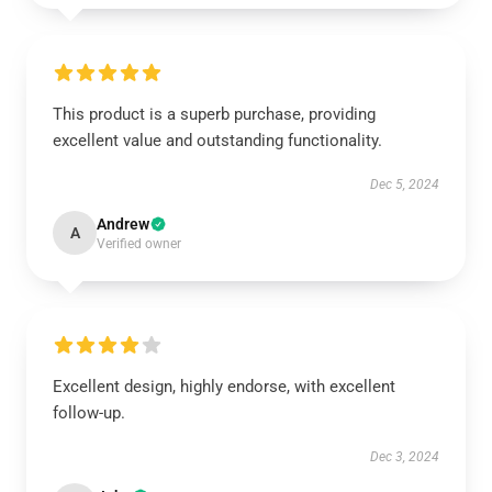
This product is a superb purchase, providing
excellent value and outstanding functionality.
Dec 5, 2024
Andrew
A
Verified owner
Excellent design, highly endorse, with excellent
follow-up.
Dec 3, 2024