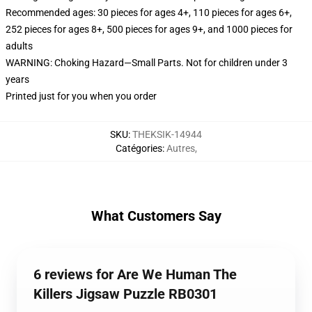
Recommended ages: 30 pieces for ages 4+, 110 pieces for ages 6+,
252 pieces for ages 8+, 500 pieces for ages 9+, and 1000 pieces for
adults
WARNING: Choking Hazard—Small Parts. Not for children under 3
years
Printed just for you when you order
SKU
:
THEKSIK-14944
Catégories
:
Autres
,
What Customers Say
6 reviews for Are We Human The
Killers Jigsaw Puzzle RB0301