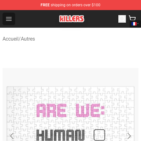
FREE
shipping on orders over $100
The Killers Shop - Official The Killers Merchandise Store
Open menu
Accueil
/
Autres