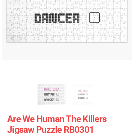
Are We Human The Killers
Jigsaw Puzzle RB0301