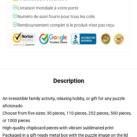
Livraison mondiale à votre porte
Numéro de suivi fourni pour tous les colis
Remboursement complet si le produit n'est pas reçu
Description
An irresistible family activity, relaxing hobby, or gift for any puzzle
aficionado
Choose from five sizes: 30 pieces, 110 pieces, 252 pieces, 500 pieces,
or 1000 pieces
High-quality chipboard pieces with vibrant sublimated print
Packaged in a gift-ready metal box with the puzzle image on the lid