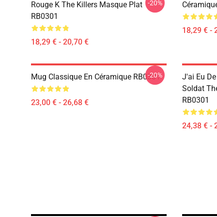
-20%
Rouge K The Killers Masque Plat
Céramiqu
RB0301
18,29 € - 
18,29 € - 20,70 €
-20%
Mug Classique En Céramique RB0301
J'ai Eu D
Soldat Th
RB0301
23,00 € - 26,68 €
24,38 € - 