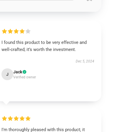
I found this product to be very effective and
well-crafted; it’s worth the investment.
Dec 5, 2024
Jack
J
Verified owner
I’m thoroughly pleased with this product; it