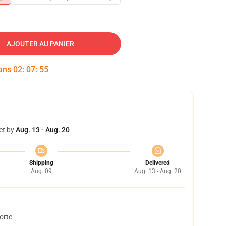
AJOUTER AU PANIER
dans
02
:
07
:
54
et by
Aug. 13 - Aug. 20
Shipping
Delivered
Aug. 09
Aug. 13 - Aug. 20
orte