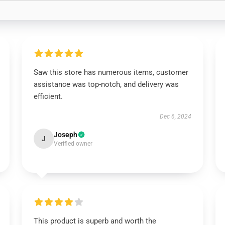
Saw this store has numerous items, customer
assistance was top-notch, and delivery was
efficient.
Dec 6, 2024
Joseph
J
Verified owner
This product is superb and worth the