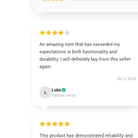
An amazing item that has exceeded my
expectations in both functionality and
durability. I will definitely buy from this seller
again.
Dec 8, 2024
Luke
L
Verified owner
This product has demonstrated reliability and