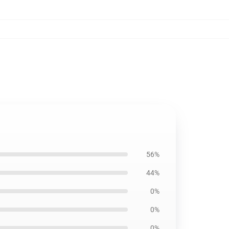
56%
44%
0%
0%
0%