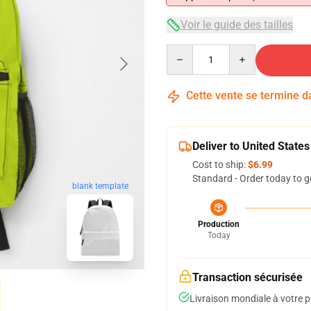
Voir le guide des tailles
Quantity
Cette vente se termine 
Deliver to United States
Cost to ship:
$6.99
Standard - Order today to g
blank template
Production
Today
Transaction sécurisée
Livraison mondiale à votre p