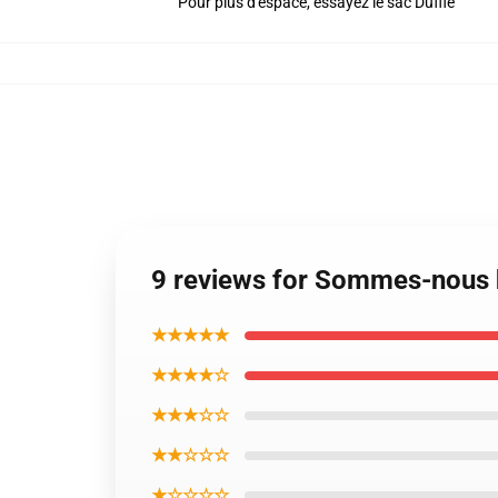
Pour plus d'espace, essayez le sac Duffle
9 reviews for Sommes-nous 
★★★★★
★★★★☆
★★★☆☆
★★☆☆☆
★☆☆☆☆