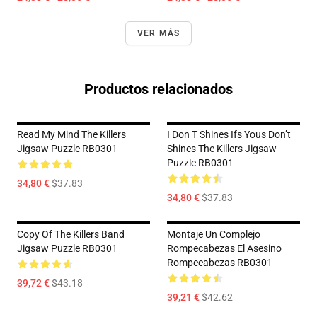
VER MÁS
Productos relacionados
Read My Mind The Killers
I Don T Shines Ifs Yous Don’t
Jigsaw Puzzle RB0301
Shines The Killers Jigsaw
Puzzle RB0301
34,80 €
$37.83
34,80 €
$37.83
Copy Of The Killers Band
Montaje Un Complejo
Jigsaw Puzzle RB0301
Rompecabezas El Asesino
Rompecabezas RB0301
39,72 €
$43.18
39,21 €
$42.62