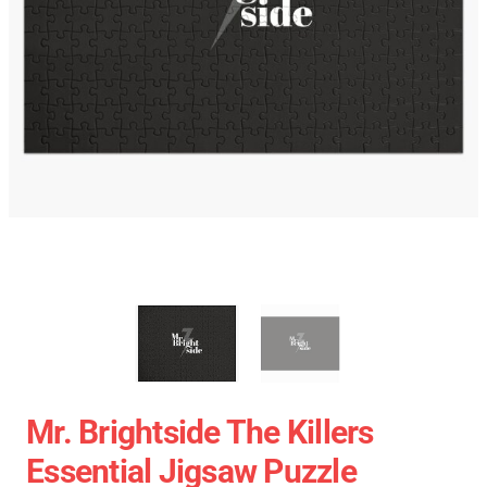
Mr. Brightside The Killers
Essential Jigsaw Puzzle