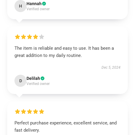
Hannah
H
Verified owner
The item is reliable and easy to use. It has been a
great addition to my daily routine.
Dec 5, 2024
Delilah
D
Verified owner
Perfect purchase experience, excellent service, and
fast delivery.