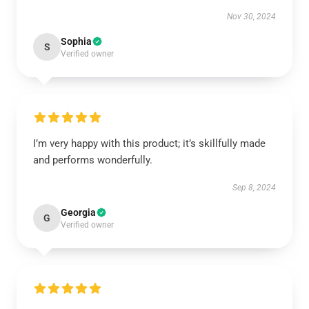
Nov 30, 2024
Sophia
S
Verified owner
I’m very happy with this product; it’s skillfully made
and performs wonderfully.
Sep 8, 2024
Georgia
G
Verified owner