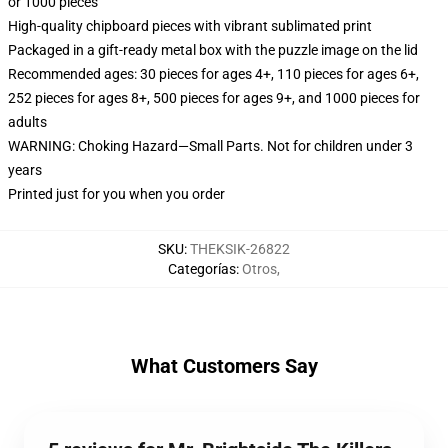
or 1000 pieces
High-quality chipboard pieces with vibrant sublimated print
Packaged in a gift-ready metal box with the puzzle image on the lid
Recommended ages: 30 pieces for ages 4+, 110 pieces for ages 6+,
252 pieces for ages 8+, 500 pieces for ages 9+, and 1000 pieces for
adults
WARNING: Choking Hazard—Small Parts. Not for children under 3
years
Printed just for you when you order
SKU
:
THEKSIK-26822
Categorías
:
Otros
,
What Customers Say