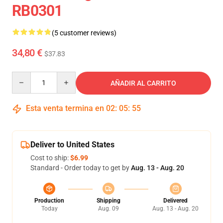
RB0301
(5 customer reviews)
34,80 €
$37.83
Quantity
AÑADIR AL CARRITO
Esta venta termina en
02
:
05
:
54
Deliver to United States
Cost to ship:
$6.99
Standard - Order today to get by
Aug. 13 - Aug. 20
Production
Shipping
Delivered
Today
Aug. 09
Aug. 13 - Aug. 20