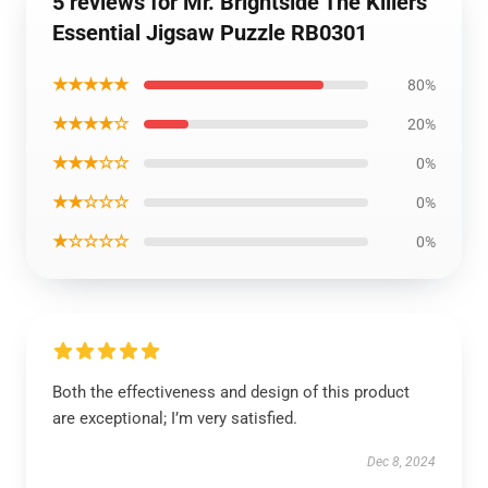
5 reviews for Mr. Brightside The Killers
Essential Jigsaw Puzzle RB0301
★★★★★
80%
★★★★☆
20%
★★★☆☆
0%
★★☆☆☆
0%
★☆☆☆☆
0%
Both the effectiveness and design of this product
are exceptional; I’m very satisfied.
Dec 8, 2024