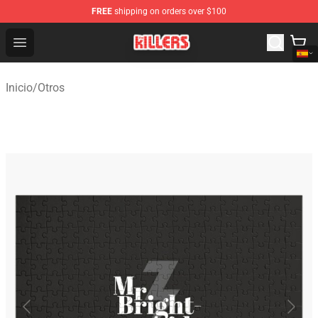
FREE
shipping on orders over $100
The Killers Shop - Official The Killers Merchandise Store
Open menu
Inicio
/
Otros