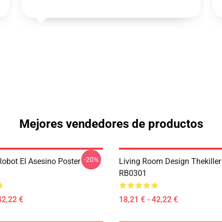
Mejores vendedores de productos
-20%
obot El Asesino Poster
Living Room Design Thekiller
RB0301
42,22 €
18,21 € - 42,22 €