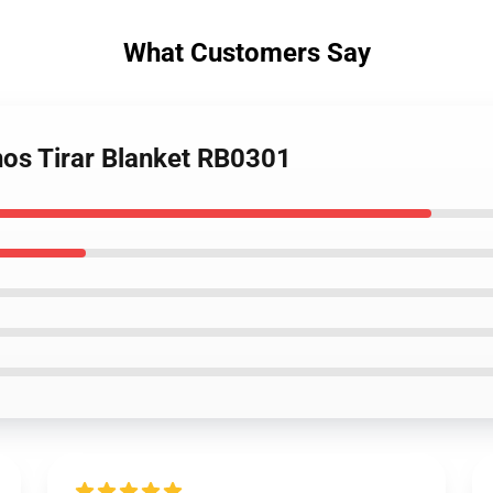
What Customers Say
nos Tirar Blanket RB0301