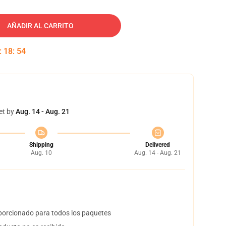
AÑADIR AL CARRITO
:
18
:
53
et by
Aug. 14 - Aug. 21
Shipping
Delivered
Aug. 10
Aug. 14 - Aug. 21
orcionado para todos los paquetes