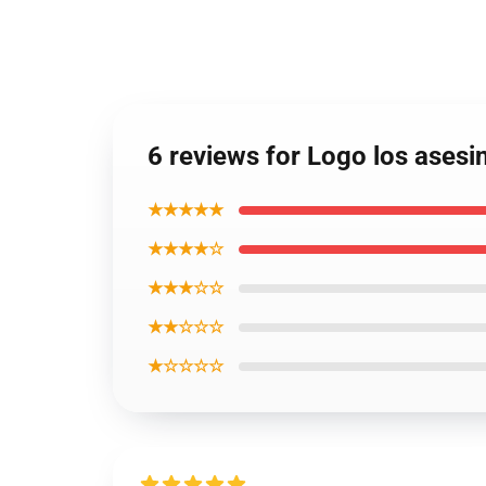
6 reviews for Logo los asesi
★★★★★
★★★★☆
★★★☆☆
★★☆☆☆
★☆☆☆☆