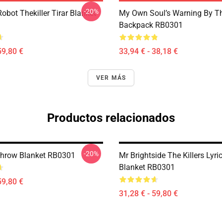
-20%
bot Thekiller Tirar Blanket
My Own Soul’s Warning By The
Backpack RB0301
59,80 €
33,94 € - 38,18 €
VER MÁS
Productos relacionados
-20%
hrow Blanket RB0301
Mr Brightside The Killers Lyr
Blanket RB0301
59,80 €
31,28 € - 59,80 €