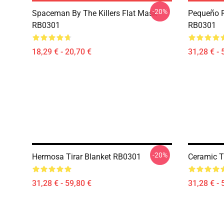
-20%
Spaceman By The Killers Flat Mask
Pequeño Ro
RB0301
RB0301
18,29 € - 20,70 €
31,28 € - 
-20%
Hermosa Tirar Blanket RB0301
Ceramic T
31,28 € - 59,80 €
31,28 € - 