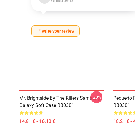
Verified owner
Write your review
-20%
Mr. Brightside By The Killers Samsung
Pequeño R
Galaxy Soft Case RB0301
RB0301
14,81 € - 16,10 €
18,21 € - 