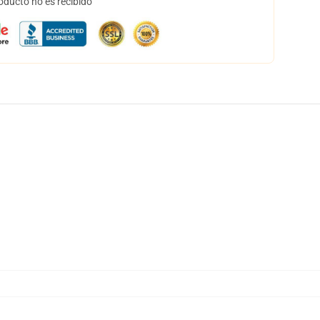
oducto no es recibido