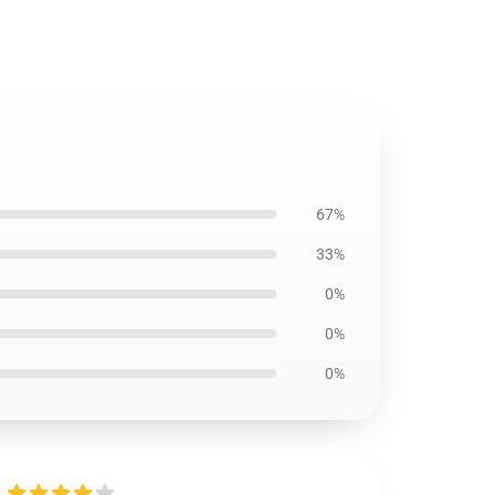
67%
33%
0%
0%
0%