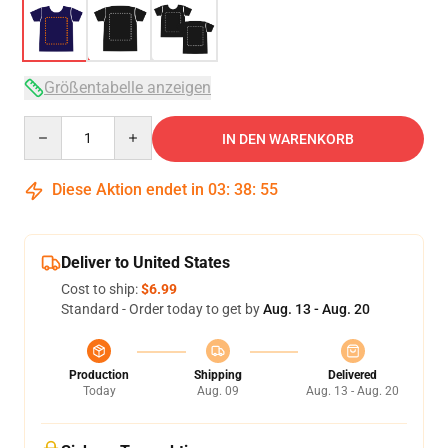
Größentabelle anzeigen
Quantity
IN DEN WARENKORB
Diese Aktion endet in
03
:
38
:
54
Deliver to United States
Cost to ship:
$6.99
Standard - Order today to get by
Aug. 13 - Aug. 20
Production
Shipping
Delivered
Today
Aug. 09
Aug. 13 - Aug. 20