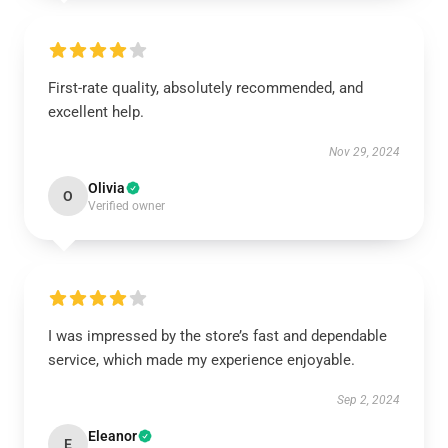
First-rate quality, absolutely recommended, and
excellent help.
Nov 29, 2024
Olivia
O
Verified owner
I was impressed by the store’s fast and dependable
service, which made my experience enjoyable.
Sep 2, 2024
Eleanor
E