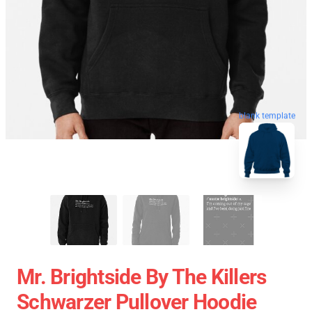
blank template
Mr. Brightside By The Killers
Schwarzer Pullover Hoodie