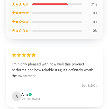
★★★★☆
71%
★★★☆☆
0%
★★☆☆☆
0%
★☆☆☆☆
0%
I’m highly pleased with how well this product
performs and how reliable it is; it’s definitely worth
the investment.
Dec 8, 2024
Amy
A
Verified owner