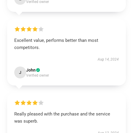
Verified owner
Excellent value, performs better than most
competitors.
Aug 14, 2024
John
J
Verified owner
Really pleased with the purchase and the service
was superb.