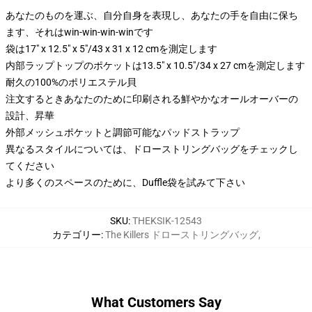
あなたのものを運ぶ、自分自身を表現し、あなたの手を自由に保ち
ます、それはwin-win-win-winです
袋は17" x 12.5" x 5"/43 x 31 x 12 cmを測定します
内部ラップトップのポケットは13.5" x 10.5"/34 x 27 cmを測定します
耐久の100%のポリエステル貝
注文するときあなたのために印刷される鮮やかなオールオーバーの
設計、昇華
外部メッシュポケットと調節可能なパッドストラップ
異なるスタイルについては、ドローストリングバッグをチェックし
てください
より多くのスペースのために、Duffle袋を試みて下さい
SKU
:
THEKSIK-12543
カテゴリー
:
The Killers ドローストリングバッグ
,
What Customers Say