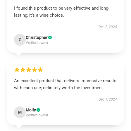
I found this product to be very effective and long-
lasting; it’s a wise choice.
Dec 2, 2024
Christopher
C
Verified owner
An excellent product that delivers impressive results
with each use; definitely worth the investment.
Dec 1, 2024
Molly
M
Verified owner