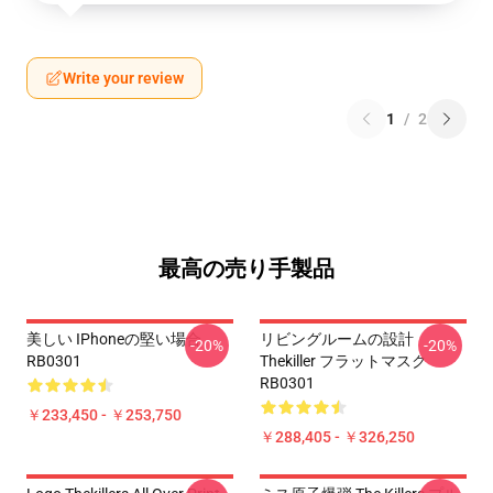
Write your review
1
/
2
最高の売り手製品
美しい IPhoneの堅い場合
リビングルームの設計
-20%
-20%
RB0301
Thekiller フラットマスク
RB0301
￥233,450 - ￥253,750
￥288,405 - ￥326,250