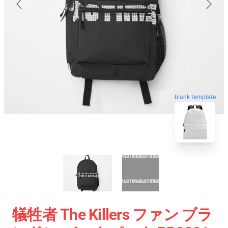
blank template
犠牲者 The Killers ファン ブラ