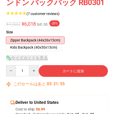
ンドン バックパック RB0301
(7 customer reviews)
¥7,522
¥6,018
-20%
$41.50
Size
Zipper Backpack (44x26x15cm)
Kids Backpack (40x30x13cm)
サイズガイドを見る
Quantity
カートに追加
このセールはあと
03
:
21
:
54
Deliver to United States
Cost to ship:
$6.99