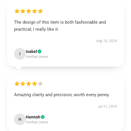
The design of this item is both fashionable and
practical; I really like it.
Aug 16, 2024
Isabel
I
Verified owner
Amazing clarity and precision, worth every penny.
Jul 31, 2024
Hannah
H
Verified owner