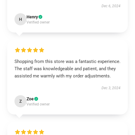
Dec 6, 2024
Henry
H
Verified owner
Shopping from this store was a fantastic experience.
The staff was knowledgeable and patient, and they
assisted me warmly with my order adjustments.
Dec 3, 2024
Zoe
Z
Verified owner