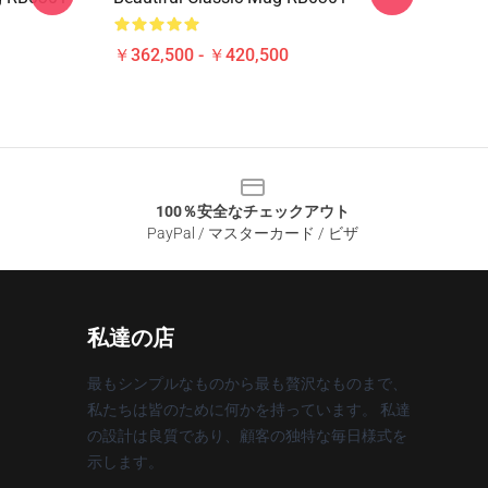
￥362,500 - ￥420,500
100％安全なチェックアウト
PayPal / マスターカード / ビザ
私達の店
最もシンプルなものから最も贅沢なものまで、
私たちは皆のために何かを持っています。 私達
の設計は良質であり、顧客の独特な毎日様式を
示します。