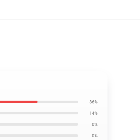
86%
14%
0%
0%