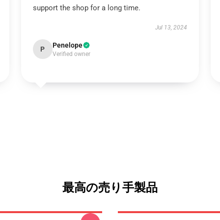
support the shop for a long time.
Jul 13, 2024
Penelope
P
Verified owner
最高の売り手製品