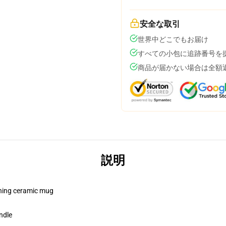
安全な取引
世界中どこでもお届け
すべての小包に追跡番号を
商品が届かない場合は全額
説明
pening ceramic mug
ndle