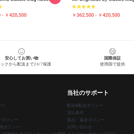
 - ￥420,500
￥362,500 - ￥420,500
安心してお買い物
国際保証
ックから配送まで24/7保護
使用国で提供
当社のサポート
いて
配送&配送ポリシー
支払条件
ーポリシー
返品・返金ポリシー
著作権ポリシー
お問い合わせ