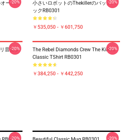
-20%
-20%
 プルオーバー
小さいロボットのthekillerのバックパ
ックRB0301
￥535,050 - ￥601,750
-20%
-20%
ストリ音楽ク
The Rebel Diamonds Crew The Killers
Classic TShirt RB0301
￥384,250 - ￥442,250
-20%
-20%
ug RB0301
Beautiful Classic Mug RB0301