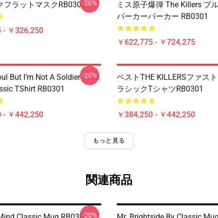
-20%
フラットマスクRB0301
ミス原子爆弾 The Killers
パーカーパーカー RB0301
 - ￥326,250
￥622,775 - ￥724,275
-20%
oul But I’m Not A Soldier | The
ベストTHE KILLERSファ
assic TShirt RB0301
ラシックTシャツRB0301
 - ￥442,250
￥384,250 - ￥442,250
もっと見る
関連商品
-20%
Mind Classic Mug RB0301
Mr. Brightside By Classic M