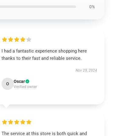
0%
I had a fantastic experience shopping here
thanks to their fast and reliable service.
Nov 29, 2024
Oscar
O
Verified owner
The service at this store is both quick and