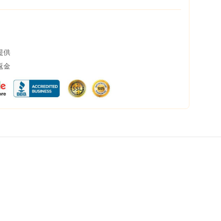
提供
返金