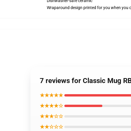
Dishwasher-safe ceramic
Wraparound design printed for you when you 
7 reviews for Classic Mug 
★★★★★
★★★★☆
★★★☆☆
★★☆☆☆