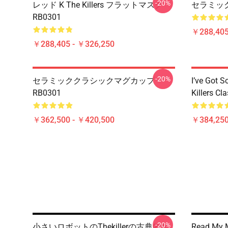
-20%
レッド K The Killers フラットマスク
セラミック
RB0301
￥288,405
￥288,405 - ￥326,250
-20%
セラミッククラシックマグカップ
I’ve Got S
RB0301
Killers Cl
￥362,500 - ￥420,500
￥384,250
-20%
小さいロボットのthekillerの古典的な
Read My 