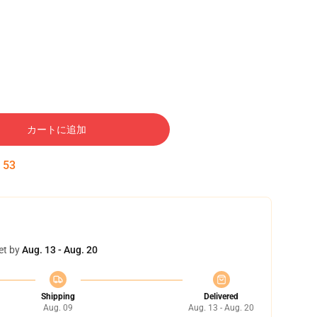
カートに追加
:
52
et by
Aug. 13 - Aug. 20
Shipping
Delivered
Aug. 09
Aug. 13 - Aug. 20