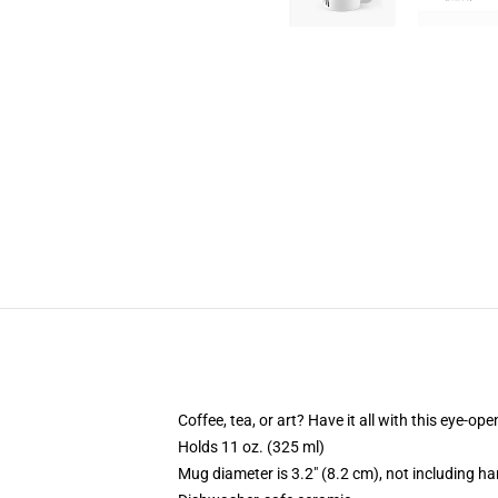
Coffee, tea, or art? Have it all with this eye-o
Holds 11 oz. (325 ml)
Mug diameter is 3.2" (8.2 cm), not including ha