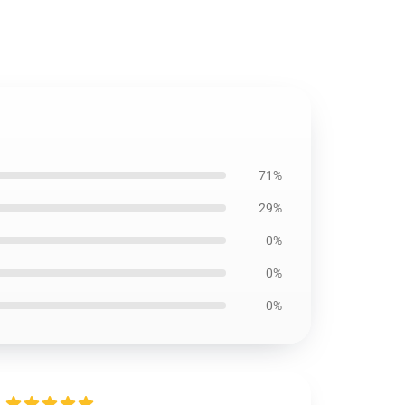
71%
29%
0%
0%
0%