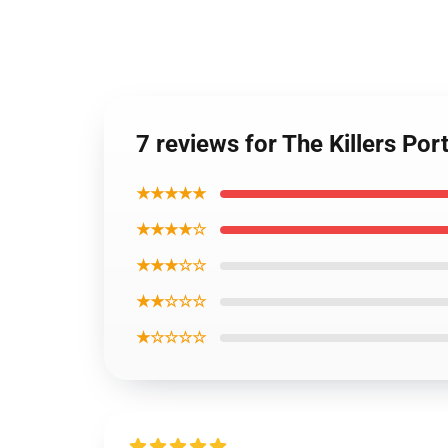
7 reviews for The Killers Po
★★★★★
★★★★☆
★★★☆☆
★★☆☆☆
★☆☆☆☆