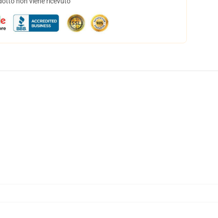
dotto non viene ricevuto