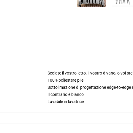
Scolate il vostro letto, il vostro divano, o voi st
100% poliestere pile
Sottolimazione di progettazione edge-to-edge
Il contrario è bianco
Lavabile in lavatrice