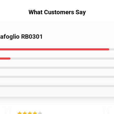
What Customers Say
rtafoglio RB0301