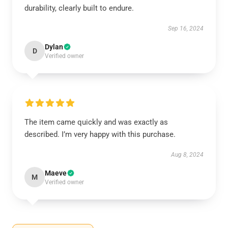
durability, clearly built to endure.
Sep 16, 2024
Dylan
D
Verified owner
The item came quickly and was exactly as
described. I’m very happy with this purchase.
Aug 8, 2024
Maeve
M
Verified owner