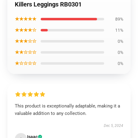
Killers Leggings RB0301
★★★★★
89%
★★★★☆
11%
★★★☆☆
0%
★★☆☆☆
0%
★☆☆☆☆
0%
This product is exceptionally adaptable, making it a
valuable addition to any collection.
Dec 5, 2024
Isaac