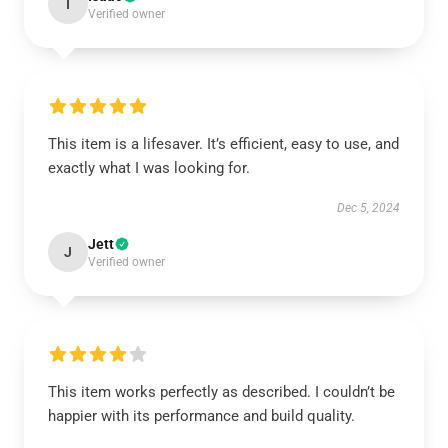
I
Verified owner
This item is a lifesaver. It’s efficient, easy to use, and
exactly what I was looking for.
Dec 5, 2024
Jett
J
Verified owner
This item works perfectly as described. I couldn’t be
happier with its performance and build quality.