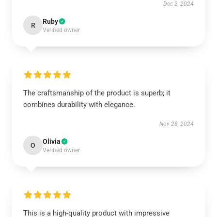
Dec 2, 2024
Ruby
R
Verified owner
The craftsmanship of the product is superb; it
combines durability with elegance.
Nov 28, 2024
Olivia
O
Verified owner
This is a high-quality product with impressive